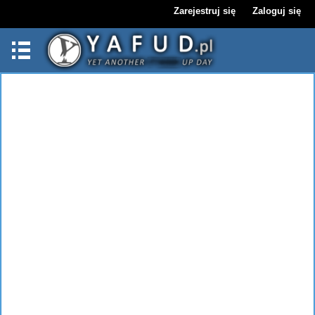
Zarejestruj się
Zaloguj się