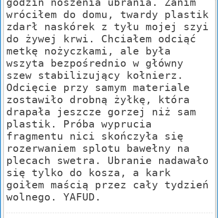
godzin noszenia ubrania. Zanim
wróciłem do domu, twardy plastik
zdarł naskórek z tyłu mojej szyi
do żywej krwi. Chciałem odciąć
metkę nożyczkami, ale była
wszyta bezpośrednio w główny
szew stabilizujący kołnierz.
Odcięcie przy samym materiale
zostawiło drobną żyłkę, która
drapała jeszcze gorzej niż sam
plastik. Próba wyprucia
fragmentu nici skończyła się
rozerwaniem splotu bawełny na
plecach swetra. Ubranie nadawało
się tylko do kosza, a kark
goiłem maścią przez cały tydzień
wolnego. YAFUD.