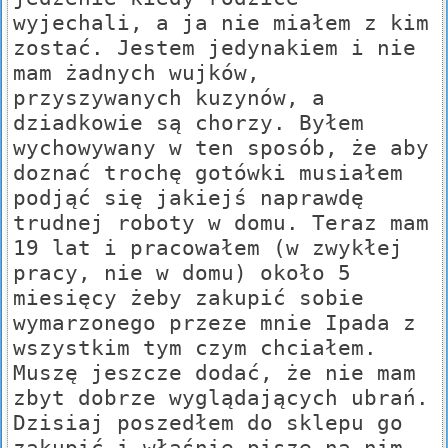
wyjechali, a ja nie miałem z kim
zostać. Jestem jedynakiem i nie
mam żadnych wujków,
przyszywanych kuzynów, a
dziadkowie są chorzy. Byłem
wychowywany w ten sposób, że aby
doznać trochę gotówki musiałem
podjąć się jakiejś naprawdę
trudnej roboty w domu. Teraz mam
19 lat i pracowałem (w zwykłej
pracy, nie w domu) około 5
miesięcy żeby zakupić sobie
wymarzonego przeze mnie Ipada z
wszystkim tym czym chciałem.
Muszę jeszcze dodać, że nie mam
zbyt dobrze wyglądających ubrań.
Dzisiaj poszedłem do sklepu go
zakupić i właśnie piszę na nim