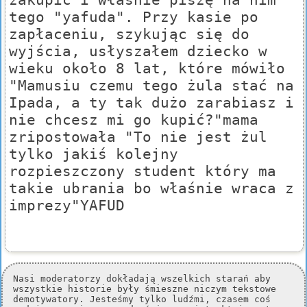
tego "yafuda". Przy kasie po
zapłaceniu, szykując się do
wyjścia, usłyszałem dziecko w
wieku około 8 lat, które mówiło
"Mamusiu czemu tego żula stać na
Ipada, a ty tak dużo zarabiasz i
nie chcesz mi go kupić?"mama
zripostowała "To nie jest żul
tylko jakiś kolejny
rozpieszczony student który ma
takie ubrania bo właśnie wraca z
imprezy"YAFUD
Nasi moderatorzy dokładają wszelkich starań aby
wszystkie historie były śmieszne niczym tekstowe
demotywatory. Jesteśmy tylko ludźmi, czasem coś