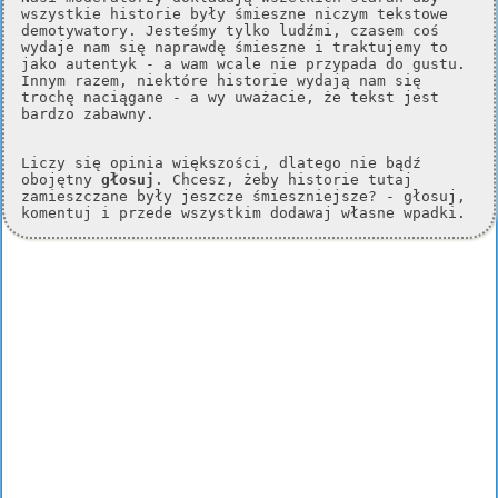
wszystkie historie były śmieszne niczym tekstowe
demotywatory. Jesteśmy tylko ludźmi, czasem coś
wydaje nam się naprawdę śmieszne i traktujemy to
jako autentyk - a wam wcale nie przypada do gustu.
Innym razem, niektóre historie wydają nam się
trochę naciągane - a wy uważacie, że tekst jest
bardzo zabawny.
Liczy się opinia większości, dlatego nie bądź
obojętny
głosuj
. Chcesz, żeby historie tutaj
zamieszczane były jeszcze śmieszniejsze? - głosuj,
komentuj i przede wszystkim dodawaj własne wpadki.