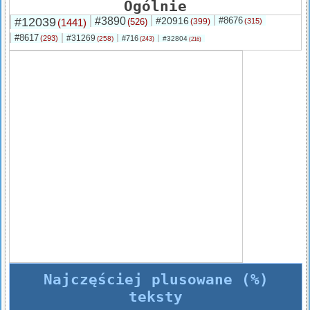
Ogólnie
#12039
#3890
#20916
#8676
(1441)
(526)
(399)
(315)
#8617
#31269
(293)
#716
(258)
#32804
(243)
(216)
Najczęściej plusowane (%)
teksty