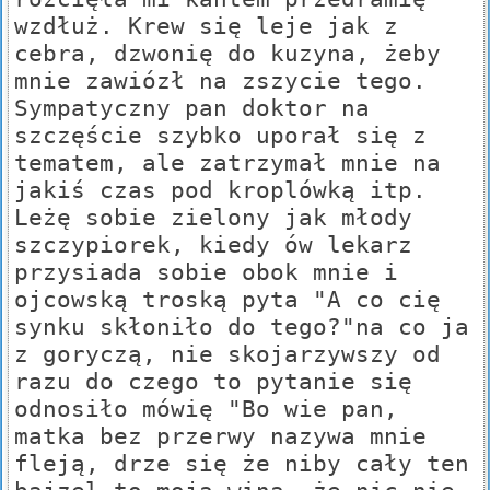
wzdłuż. Krew się leje jak z
cebra, dzwonię do kuzyna, żeby
mnie zawiózł na zszycie tego.
Sympatyczny pan doktor na
szczęście szybko uporał się z
tematem, ale zatrzymał mnie na
jakiś czas pod kroplówką itp.
Leżę sobie zielony jak młody
szczypiorek, kiedy ów lekarz
przysiada sobie obok mnie i
ojcowską troską pyta "A co cię
synku skłoniło do tego?"na co ja
z goryczą, nie skojarzywszy od
razu do czego to pytanie się
odnosiło mówię "Bo wie pan,
matka bez przerwy nazywa mnie
fleją, drze się że niby cały ten