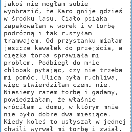
jakoś nie mogłam sobie
wyobrazić, że Karo gnije gdzieś
w środku lasu. Ciało psiaka
zapakowałam w worek i w torbę
podróżną i tak ruszyłam
tramwajem. Od przystanku miałam
jeszcze kawałek do przejścia, a
ciężka torba sprawiała mi
problem. Podbiegł do mnie
chłopak pytając, czy nie trzeba
mi pomóc. Ulica była ruchliwa,
więc stwierdziłam czemu nie.
Niesiemy razem torbę i gadamy,
powiedziałam, że właśnie
wróciłam z domu, w którym mnie
nie było dobre dwa miesiące.
Kiedy koleś to usłyszał w jednej
chwili wyrwał mi torbę i zwiał.