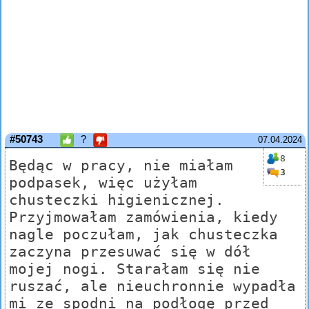
#50743
?
07.04.2024
8
Będąc w pracy, nie miałam
3
podpasek, więc użyłam
chusteczki higienicznej.
Przyjmowałam zamówienia, kiedy
nagle poczułam, jak chusteczka
zaczyna przesuwać się w dół
mojej nogi. Starałam się nie
ruszać, ale nieuchronnie wypadła
mi ze spodni na podłogę przed