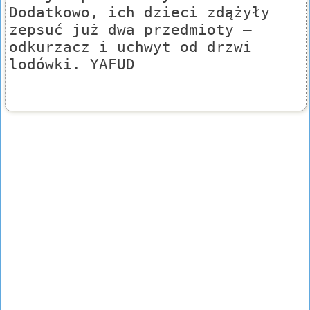
Dodatkowo, ich dzieci zdążyły
zepsuć już dwa przedmioty –
odkurzacz i uchwyt od drzwi
lodówki. YAFUD