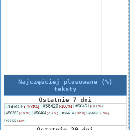
Najczęściej plusowane (%)
teksty
Ostatnie 7 dni
#56406
#56429
#56451
(-100%)
(-100%)
(-100%)
#56382
#56404
#56414
(-100%)
(-100%)
#56421
(-100%)
(-100%)
#56425
(-100%)
Ostatnie 30 dni