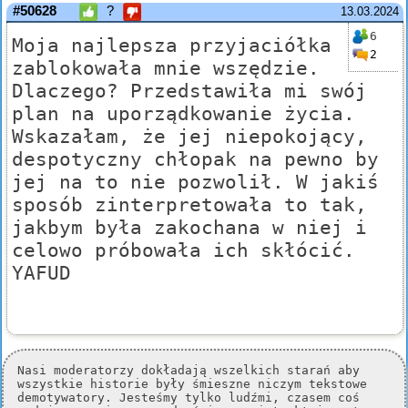
#50628
?
13.03.2024
6
Moja najlepsza przyjaciółka
2
zablokowała mnie wszędzie.
Dlaczego? Przedstawiła mi swój
plan na uporządkowanie życia.
Wskazałam, że jej niepokojący,
despotyczny chłopak na pewno by
jej na to nie pozwolił. W jakiś
sposób zinterpretowała to tak,
jakbym była zakochana w niej i
celowo próbowała ich skłócić.
YAFUD
Nasi moderatorzy dokładają wszelkich starań aby
wszystkie historie były śmieszne niczym tekstowe
demotywatory. Jesteśmy tylko ludźmi, czasem coś