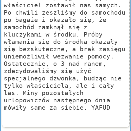
właściciel zostawił nas samych.
Po chwili zeszliśmy do samochodu
po bagaże i okazało się, że
samochód zamknął się z
kluczykami w środku. Próby
włamania się do środka okazały
się bezskuteczne, a brak zasięgu
uniemożliwił wezwanie pomocy.
Ostatecznie, o 3 nad ranem,
zdecydowaliśmy się użyć
specjalnego dzwonka, budząc nie
tylko właściciela, ale i cały
las. Miny pozostałych
urlopowiczów następnego dnia
mówiły same za siebie. YAFUD