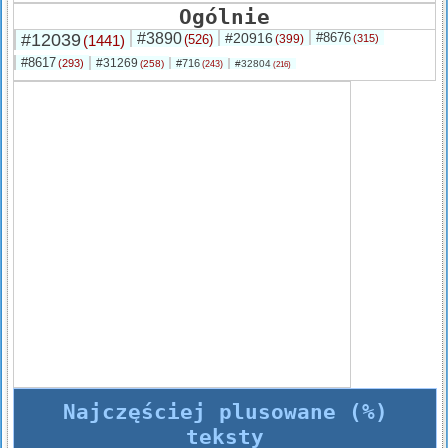
Ogólnie
#12039
#3890
#20916
#8676
(1441)
(526)
(399)
(315)
#8617
#31269
(293)
#716
(258)
#32804
(243)
(216)
Najczęściej plusowane (%)
teksty