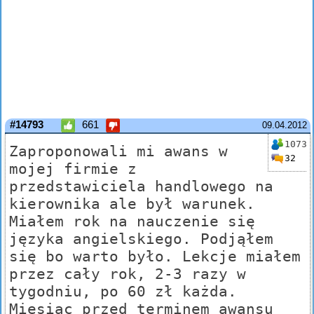
#14793
661
09.04.2012
1073
Zaproponowali mi awans w
32
mojej firmie z
przedstawiciela handlowego na
kierownika ale był warunek.
Miałem rok na nauczenie się
języka angielskiego. Podjąłem
się bo warto było. Lekcje miałem
przez cały rok, 2-3 razy w
tygodniu, po 60 zł każda.
Miesiąc przed terminem awansu