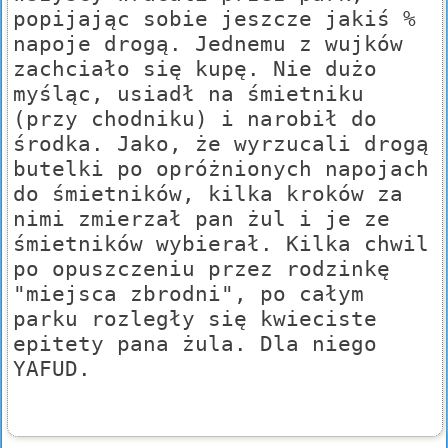
popijając sobie jeszcze jakiś %
napoje drogą. Jednemu z wujków
zachciało się kupę. Nie dużo
myśląc, usiadł na śmietniku
(przy chodniku) i narobił do
środka. Jako, że wyrzucali drogą
butelki po opróżnionych napojach
do śmietników, kilka kroków za
nimi zmierzał pan żul i je ze
śmietników wybierał. Kilka chwil
po opuszczeniu przez rodzinkę
"miejsca zbrodni", po całym
parku rozległy się kwieciste
epitety pana żula. Dla niego
YAFUD.