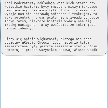
Nasi moderatorzy dokładają wszelkich starań aby
wszystkie historie były śmieszne niczym tekstowe
demotywatory. Jesteśmy tylko ludźmi, czasem coś
wydaje nam się naprawdę śmieszne i traktujemy to
jako autentyk - a wam wcale nie przypada do gustu.
Innym razem, niektóre historie wydają nam się
trochę naciągane - a wy uważacie, że tekst jest
bardzo zabawny.
Liczy się opinia większości, dlatego nie bądź
obojętny
głosuj
. Chcesz, żeby historie tutaj
zamieszczane były jeszcze śmieszniejsze? - głosuj,
komentuj i przede wszystkim dodawaj własne wpadki.