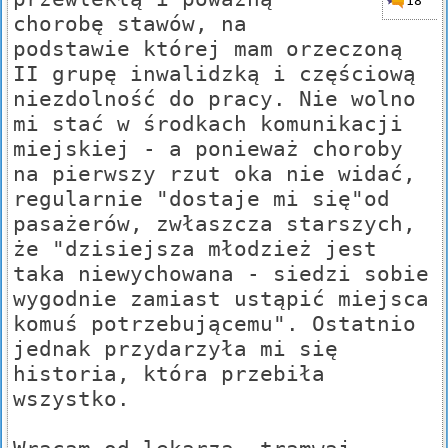
18
chorobę stawów, na
podstawie której mam orzeczoną
II grupę inwalidzką i częściową
niezdolność do pracy. Nie wolno
mi stać w środkach komunikacji
miejskiej - a ponieważ choroby
na pierwszy rzut oka nie widać,
regularnie "dostaje mi się"od
pasażerów, zwłaszcza starszych,
że "dzisiejsza młodzież jest
taka niewychowana - siedzi sobie
wygodnie zamiast ustąpić miejsca
komuś potrzebującemu". Ostatnio
jednak przydarzyła mi się
historia, która przebiła
wszystko.