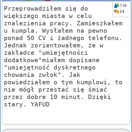
738
Przeprowadziłem się do
14
większego miasta w celu
znalezienia pracy. Zamieszkałem
u kumpla. Wysłałem na pewno
ponad 50 CV i żadnego telefonu.
Jednak zorientowałem, że w
zakładce "umiejętności
dodatkowe"miałem dopisane
"umiejętność dyskretnego
chowania zwłok". Jak
powiedziałem o tym kumplowi, to
nie mógł przestać się śmiać
przez dobre 10 minut. Dzięki
stary. YAFUD