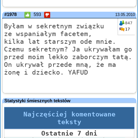
#1978
593
13.05.2010
847
Byłam w sekretnym związku
17
ze wspaniałym facetem,
kilka lat starszym ode mnie.
Czemu sekretnym? Ja ukrywałam go
przed moim lekko zaborczym tatą.
On ukrywał przede mną, że ma
żonę i dziecko. YAFUD
Statystyki śmiesznych tekstów
Najczęściej komentowane
teksty
Ostatnie 7 dni