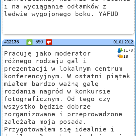
i na wyciąganie odłamków z
ledwie wygojonego boku. YAFUD
#12135
590
01.01.2012
1178
Pracuję jako moderator
18
różnego rodzaju gal i
prezentacji w lokalnym centrum
konferencyjnym. W ostatni piątek
miałem bardzo ważną galę
rozdania nagród w konkursie
fotograficznym. Od tego czy
wszystko będzie dobrze
zorganizowane i przeprowadzone
zależała moja posada.
Przygotowałem się idealnie i