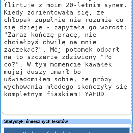
flirtuje z moim 20-letnim synem.
Kiedy zorientowała się, że
chłopak zupełnie nie rozumie co
się dzieje - zapytała go wprost:
"Zaraz kończę pracę, nie
chciałbyś chwilę na mnie
zaczekać?". Mój potomek odparł
na to szczerze zdziwiony "Po
co?". W tym momencie kawałek
mojej duszy umarł bo
uświadomiłem sobie, że próby
wychowania młodego skończyły się
kompletnym fiaskiem! YAFUD
Statystyki śmiesznych tekstów