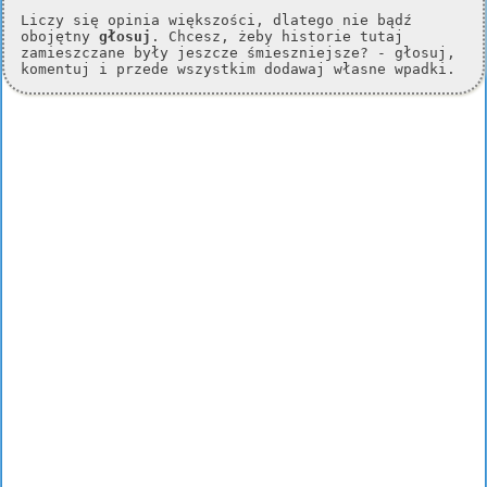
Liczy się opinia większości, dlatego nie bądź
obojętny
głosuj
. Chcesz, żeby historie tutaj
zamieszczane były jeszcze śmieszniejsze? - głosuj,
komentuj i przede wszystkim dodawaj własne wpadki.