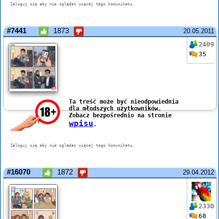
#7441
1873
20.05.2011
2409
35
#16070
1872
29.04.2012
2330
68