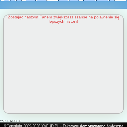
Zostając naszym Fanem zwiększasz szanse na pojawienie się
lepszych historii!
YAFUD MOBILE
©Copyright 2009-2026 YAFUD.PL -
Tekstowe
demotywatory
, śmieszne