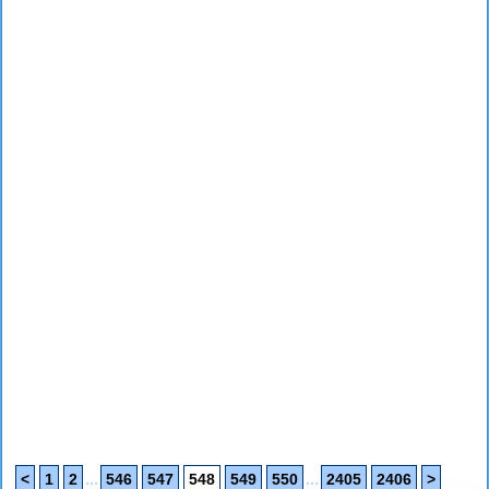
...
...
<
1
2
546
547
548
549
550
2405
2406
>