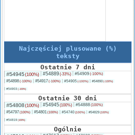
Najczęściej plusowane (%)
teksty
Ostatnie 7 dni
#54945
#54889
#54909
(100%)
(-33%)
(-100%)
#54898
#54917
#54905
(-100%)
(-100%)
#54890
(-100%)
(-100%)
#54903
(-100%)
Ostatnie 30 dni
#54808
#54945
#54888
(100%)
(100%)
(100%)
#54797
#54801
#54740
(100%)
(100%)
#54829
(100%)
(100%)
#54819
(100%)
Ogólnie