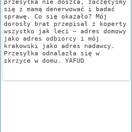
przesyłka nie doszła, zaczęłyśmy
się z mamą denerwować i badać
sprawę. Co się okazało? Mój
dorosły brat przepisał z koperty
wszystko jak leci − adres domowy
jako adres odbiorcy i mój
krakowski jako adres nadawcy.
Przesyłka odnalazła się w
skrzyce w domu. YAFUD