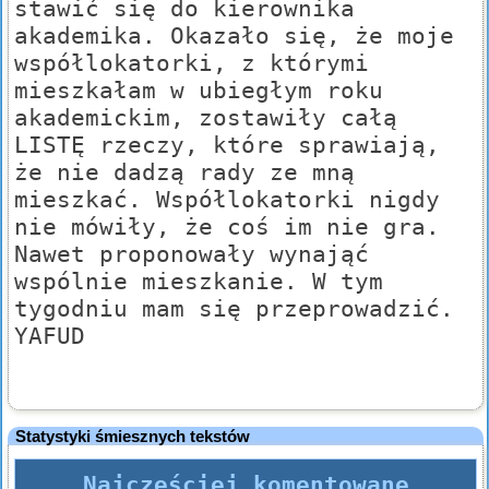
stawić się do kierownika
akademika. Okazało się, że moje
współlokatorki, z którymi
mieszkałam w ubiegłym roku
akademickim, zostawiły całą
LISTĘ rzeczy, które sprawiają,
że nie dadzą rady ze mną
mieszkać. Współlokatorki nigdy
nie mówiły, że coś im nie gra.
Nawet proponowały wynająć
wspólnie mieszkanie. W tym
tygodniu mam się przeprowadzić.
YAFUD
Statystyki śmiesznych tekstów
Najczęściej komentowane