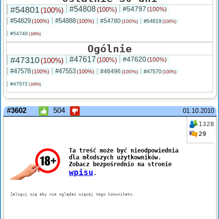
#54801
#54808
#54797
(100%)
(100%)
(100%)
#54829
#54888
#54780
(100%)
(100%)
#54819
(100%)
(100%)
#54740
(100%)
Ogólnie
#47310
#47617
#47620
(100%)
(100%)
(100%)
#47578
#47553
#46496
(100%)
(100%)
#47570
(100%)
(100%)
#47572
(100%)
#3602
504
01.10.2010
1328
29