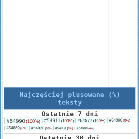
Najczęściej plusowane (%)
teksty
Ostatnie 7 dni
#54990
#54911
#54977
#54890
(100%)
(100%)
(100%)
(0%)
#54889
#54920
(0%)
#54981
(0%)
#54900
(0%)
(0%)
Ostatnie 30 dni