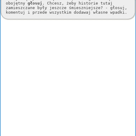
obojętny
głosuj
. Chcesz, żeby historie tutaj
zamieszczane były jeszcze śmieszniejsze? - głosuj,
komentuj i przede wszystkim dodawaj własne wpadki.