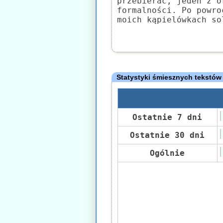
przebierać, jeden z o
formalności. Po powro
moich kąpielówkach so
Statystyki śmiesznych tekstów
Ostatnie 7 dni
Ostatnie 30 dni
Ogólnie