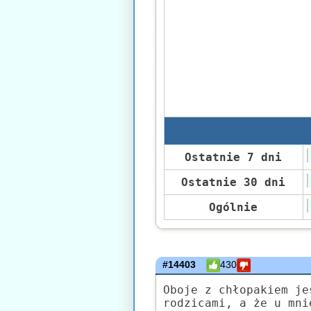
Ostatnie 7 dni
Ostatnie 30 dni
Ogólnie
#14403
430
Oboje z chłopakiem je
rodzicami, a że u mni