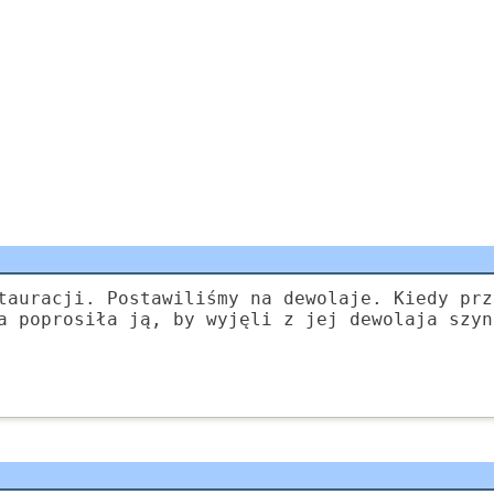
tauracji. Postawiliśmy na dewolaje. Kiedy prz
a poprosiła ją, by wyjęli z jej dewolaja szyn