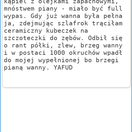
kąpiel z olejkami zapachowymi,
mnóstwem piany - miało być full
wypas. Gdy już wanna była pełna
ja, zdejmując szlafrok trąciłam
ceramiczny kubeczek na
szczoteczki do zębów. Odbił się
o rant półki, zlew, brzeg wanny
i w postaci 1000 okruchów wpadł
do mojej wypełnionej bo brzegi
pianą wanny. YAFUD