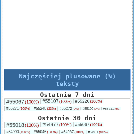
Najczęściej plusowane (%)
teksty
Ostatnie 7 dni
#55067
#55107
#55226
(100%)
(100%)
(100%)
#55271
#55248
#55272
(100%)
(33%)
#55100
(0%)
#55241
(0%)
(0%)
Ostatnie 30 dni
#55018
#54977
#55067
(100%)
(100%)
(100%)
#54990
#55046
#54987
(100%)
(100%)
#54911
(100%)
(100%)