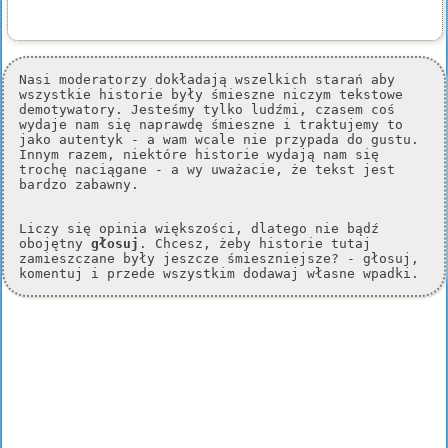
Nasi moderatorzy dokładają wszelkich starań aby
wszystkie historie były śmieszne niczym tekstowe
demotywatory. Jesteśmy tylko ludźmi, czasem coś
wydaje nam się naprawdę śmieszne i traktujemy to
jako autentyk - a wam wcale nie przypada do gustu.
Innym razem, niektóre historie wydają nam się
trochę naciągane - a wy uważacie, że tekst jest
bardzo zabawny.
Liczy się opinia większości, dlatego nie bądź
obojętny
głosuj
. Chcesz, żeby historie tutaj
zamieszczane były jeszcze śmieszniejsze? - głosuj,
komentuj i przede wszystkim dodawaj własne wpadki.