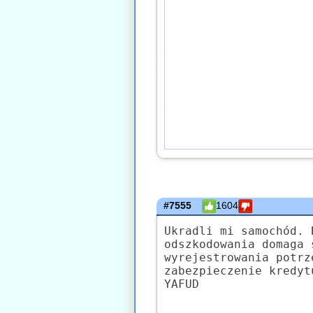
#7555
1604
Ukradli mi samochód. 
odszkodowania domaga 
wyrejestrowania potrz
zabezpieczenie kredyt
YAFUD