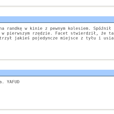
na randkę w kinie z pewnym kolesiem. Spóźnił 
 w pierwszym rzędzie. Facet stwierdził, że ta
trzył jakieś pojedyncze miejsce z tyłu i usia
a. YAFUD