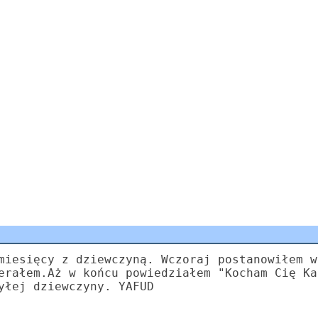
miesięcy z dziewczyną. Wczoraj postanowiłem w
erałem.Aż w końcu powiedziałem "Kocham Cię Ka
yłej dziewczyny. YAFUD