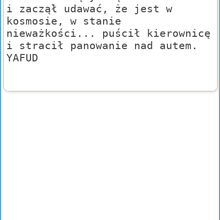
i zaczął udawać, że jest w
kosmosie, w stanie
nieważkości... puścił kierownicę
i stracił panowanie nad autem.
YAFUD