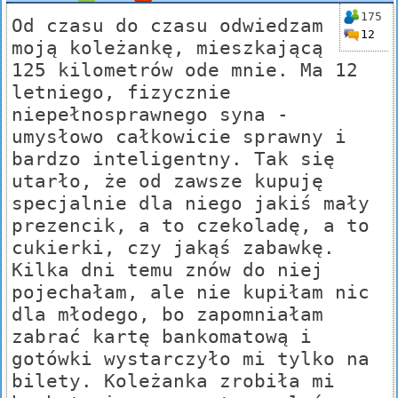
175
Od czasu do czasu odwiedzam
12
moją koleżankę, mieszkającą
125 kilometrów ode mnie. Ma 12
letniego, fizycznie
niepełnosprawnego syna -
umysłowo całkowicie sprawny i
bardzo inteligentny. Tak się
utarło, że od zawsze kupuję
specjalnie dla niego jakiś mały
prezencik, a to czekoladę, a to
cukierki, czy jakąś zabawkę.
Kilka dni temu znów do niej
pojechałam, ale nie kupiłam nic
dla młodego, bo zapomniałam
zabrać kartę bankomatową i
gotówki wystarczyło mi tylko na
bilety. Koleżanka zrobiła mi