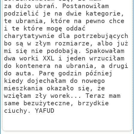
za dużo ubrań. Postanowiłam
podzielić je na dwie kategorie,
te ubrania, które na pewno chce
i te które mogę oddać
charytatywnie dla potrzebujących
bo są w złym rozmiarze, albo już
mi się nie podobają. Spakowałam
dwa worki XXL i jeden wrzuciłam
do kontenera na ubrania, a drugi
do auta. Parę godzin później
kiedy dojechałam do nowego
mieszkania okazało się, że
wzięłam zły worek... Teraz mam
same bezużyteczne, brzydkie
ciuchy. YAFUD