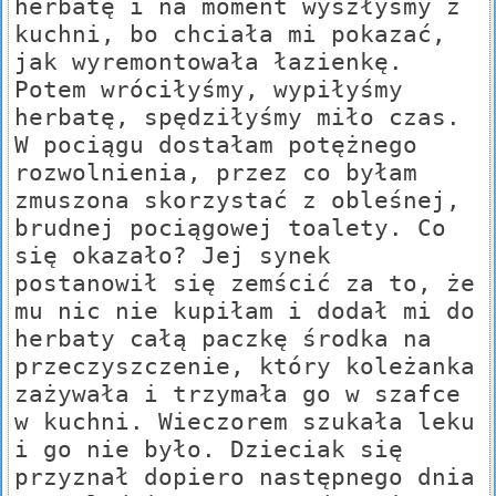
herbatę i na moment wyszłyśmy z
kuchni, bo chciała mi pokazać,
jak wyremontowała łazienkę.
Potem wróciłyśmy, wypiłyśmy
herbatę, spędziłyśmy miło czas.
W pociągu dostałam potężnego
rozwolnienia, przez co byłam
zmuszona skorzystać z obleśnej,
brudnej pociągowej toalety. Co
się okazało? Jej synek
postanowił się zemścić za to, że
mu nic nie kupiłam i dodał mi do
herbaty całą paczkę środka na
przeczyszczenie, który koleżanka
zażywała i trzymała go w szafce
w kuchni. Wieczorem szukała leku
i go nie było. Dzieciak się
przyznał dopiero następnego dnia