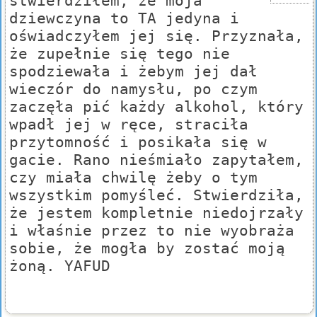
stwierdziłem, że moja
dziewczyna to TA jedyna i
oświadczyłem jej się. Przyznała,
że zupełnie się tego nie
spodziewała i żebym jej dał
wieczór do namysłu, po czym
zaczęła pić każdy alkohol, który
wpadł jej w ręce, straciła
przytomność i posikała się w
gacie. Rano nieśmiało zapytałem,
czy miała chwilę żeby o tym
wszystkim pomyśleć. Stwierdziła,
że jestem kompletnie niedojrzały
i właśnie przez to nie wyobraża
sobie, że mogła by zostać moją
żoną. YAFUD