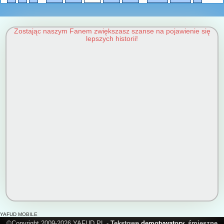
Zostając naszym Fanem zwiększasz szanse na pojawienie się
lepszych historii!
YAFUD MOBILE
©Copyright 2009-2026 YAFUD.PL -
Tekstowe
demotywatory
, śmieszne