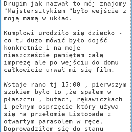
Drugim jak nazwał to mój znajomy
"Majstersztykiem "było wejście z
moją mamą w układ.
Kumplowi urodziło się dziecko -
co tu dużo mówić było dojść
konkretnie i na moje
nieszczęście pamiętam całą
imprezę ale po wejściu do domu
całkowicie urwał mi się film.
Wstaje rano tj 15:00 , pierwszym
szokiem było to ,że spałem w
płaszczu , butach, rękawiczkach
i pełnym osprzęcie który używa
się na przełomie Listopada z
otwartym parasolem w ręce.
Doprowadziłem się do stanu