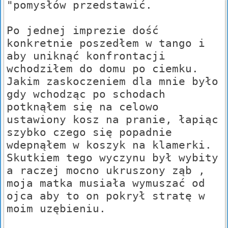
"pomysłów przedstawić.
Po jednej imprezie dość
konkretnie poszedłem w tango i
aby uniknąć konfrontacji
wchodziłem do domu po ciemku.
Jakim zaskoczeniem dla mnie było
gdy wchodząc po schodach
potknąłem się na celowo
ustawiony kosz na pranie, łapiąc
szybko czego się popadnie
wdepnąłem w koszyk na klamerki.
Skutkiem tego wyczynu był wybity
a raczej mocno ukruszony ząb ,
moja matka musiała wymuszać od
ojca aby to on pokrył stratę w
moim uzębieniu.