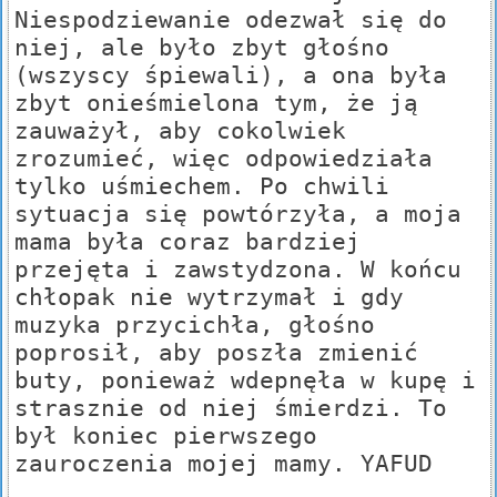
Niespodziewanie odezwał się do
niej, ale było zbyt głośno
(wszyscy śpiewali), a ona była
zbyt onieśmielona tym, że ją
zauważył, aby cokolwiek
zrozumieć, więc odpowiedziała
tylko uśmiechem. Po chwili
sytuacja się powtórzyła, a moja
mama była coraz bardziej
przejęta i zawstydzona. W końcu
chłopak nie wytrzymał i gdy
muzyka przycichła, głośno
poprosił, aby poszła zmienić
buty, ponieważ wdepnęła w kupę i
strasznie od niej śmierdzi. To
był koniec pierwszego
zauroczenia mojej mamy. YAFUD