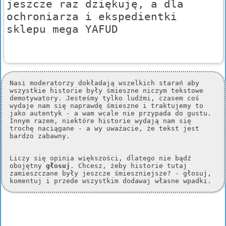
jeszcze raz dziękuję, a dla
ochroniarza i ekspedientki
sklepu mega YAFUD
Nasi moderatorzy dokładają wszelkich starań aby
wszystkie historie były śmieszne niczym tekstowe
demotywatory. Jesteśmy tylko ludźmi, czasem coś
wydaje nam się naprawdę śmieszne i traktujemy to
jako autentyk - a wam wcale nie przypada do gustu.
Innym razem, niektóre historie wydają nam się
trochę naciągane - a wy uważacie, że tekst jest
bardzo zabawny.
Liczy się opinia większości, dlatego nie bądź
obojętny
głosuj
. Chcesz, żeby historie tutaj
zamieszczane były jeszcze śmieszniejsze? - głosuj,
komentuj i przede wszystkim dodawaj własne wpadki.