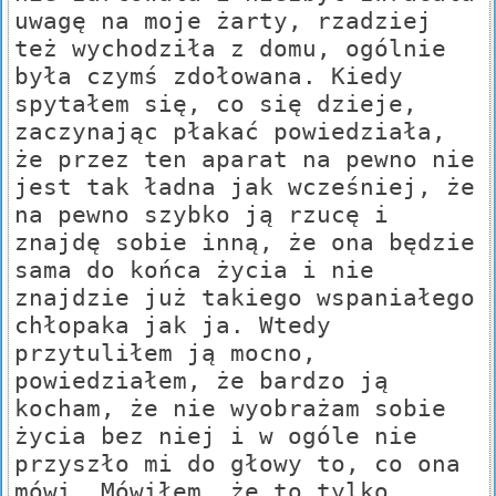
uwagę na moje żarty, rzadziej
też wychodziła z domu, ogólnie
była czymś zdołowana. Kiedy
spytałem się, co się dzieje,
zaczynając płakać powiedziała,
że przez ten aparat na pewno nie
jest tak ładna jak wcześniej, że
na pewno szybko ją rzucę i
znajdę sobie inną, że ona będzie
sama do końca życia i nie
znajdzie już takiego wspaniałego
chłopaka jak ja. Wtedy
przytuliłem ją mocno,
powiedziałem, że bardzo ją
kocham, że nie wyobrażam sobie
życia bez niej i w ogóle nie
przyszło mi do głowy to, co ona
mówi. Mówiłem, że to tylko