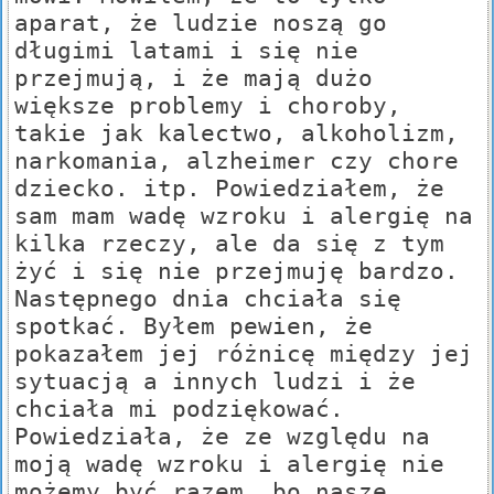
aparat, że ludzie noszą go
długimi latami i się nie
przejmują, i że mają dużo
większe problemy i choroby,
takie jak kalectwo, alkoholizm,
narkomania, alzheimer czy chore
dziecko. itp. Powiedziałem, że
sam mam wadę wzroku i alergię na
kilka rzeczy, ale da się z tym
żyć i się nie przejmuję bardzo.
Następnego dnia chciała się
spotkać. Byłem pewien, że
pokazałem jej różnicę między jej
sytuacją a innych ludzi i że
chciała mi podziękować.
Powiedziała, że ze względu na
moją wadę wzroku i alergię nie
możemy być razem, bo nasze