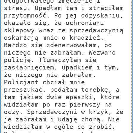
długotrwałego zmęczenie i
stresu. Upadłam tam i straciłam
przytomność. Po jej odzyskaniu,
okazało się, że ochroniarz
sklepowy wraz ze sprzedawczynią
oskarżają mnie o kradzież.
Bardzo się zdenerwowałam, bo
niczego nie zabrałam. Wezwano
policję. Tłumaczyłam się
zasłabnięciem, upadkiem i tym,
że niczego nie zabrałam.
Policjant chciał mnie
przeszukać, podałam torebkę, a
tam jakieś dwie apaszki, które
widziałam po raz pierwszy na
oczy. Sprzedawczyni w krzyk, że
je zabrałam i udaję chorą. Nie
wiedziałam w ogóle co zrobić.