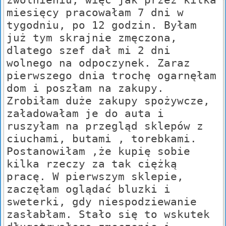
miesięcy pracowałam 7 dni w
tygodniu, po 12 godzin. Byłam
już tym skrajnie zmęczona,
dlatego szef dał mi 2 dni
wolnego na odpoczynek. Zaraz
pierwszego dnia trochę ogarnęłam
dom i poszłam na zakupy.
Zrobiłam duże zakupy spożywcze,
załadowałam je do auta i
ruszyłam na przegląd sklepów z
ciuchami, butami , torebkami.
Postanowiłam ,że kupię sobie
kilka rzeczy za tak ciężką
pracę. W pierwszym sklepie,
zaczęłam oglądać bluzki i
sweterki, gdy niespodziewanie
zasłabłam. Stało się to wskutek