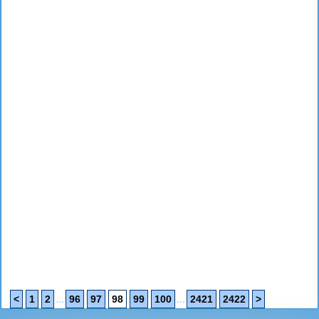
...
...
<
1
2
96
97
98
99
100
2421
2422
>