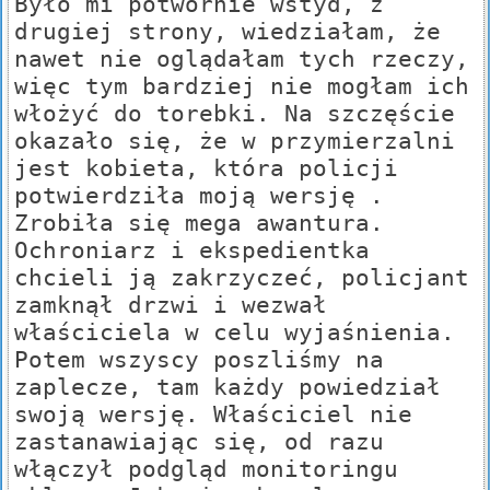
Było mi potwornie wstyd, z
drugiej strony, wiedziałam, że
nawet nie oglądałam tych rzeczy,
więc tym bardziej nie mogłam ich
włożyć do torebki. Na szczęście
okazało się, że w przymierzalni
jest kobieta, która policji
potwierdziła moją wersję .
Zrobiła się mega awantura.
Ochroniarz i ekspedientka
chcieli ją zakrzyczeć, policjant
zamknął drzwi i wezwał
właściciela w celu wyjaśnienia.
Potem wszyscy poszliśmy na
zaplecze, tam każdy powiedział
swoją wersję. Właściciel nie
zastanawiając się, od razu
włączył podgląd monitoringu