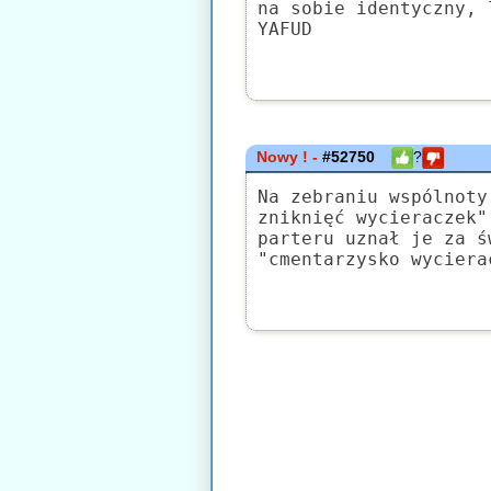
na sobie identyczny, 
YAFUD
Nowy ! -
#52750
?
Na zebraniu wspólnoty
zniknięć wycieraczek"
parteru uznał je za ś
"cmentarzysko wyciera