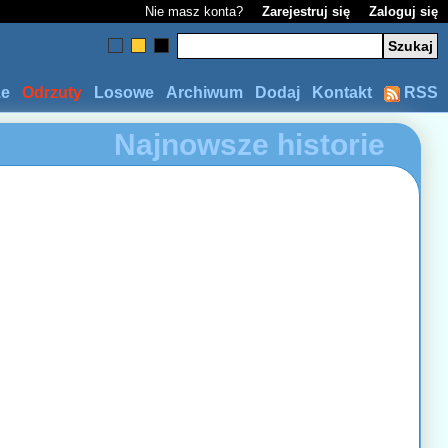
Nie masz konta?
Zarejestruj się
Zaloguj się
ze
Odrzuty
Losowe
Archiwum
Dodaj
Kontakt
RSS
Najnowsze historie