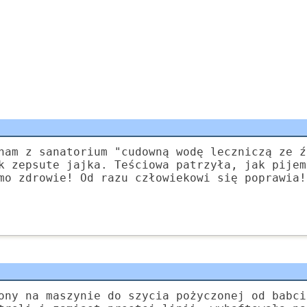
nam z sanatorium "cudowną wodę leczniczą ze ź
k zepsute jajka. Teściowa patrzyła, jak pijem
mo zdrowie! Od razu człowiekowi się poprawia!
ony na maszynie do szycia pożyczonej od babci