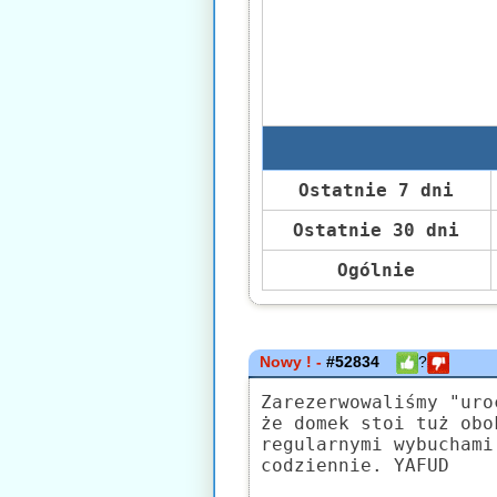
Ostatnie 7 dni
Ostatnie 30 dni
Ogólnie
Nowy ! -
#52834
?
Zarezerwowaliśmy "uro
że domek stoi tuż obo
regularnymi wybuchami
codziennie. YAFUD