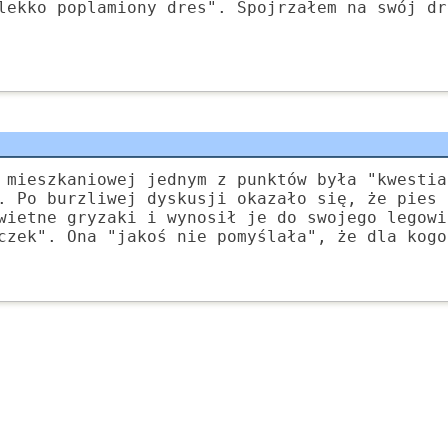
lekko poplamiony dres". Spojrzałem na swój dr
 mieszkaniowej jednym z punktów była "kwestia
. Po burzliwej dyskusji okazało się, że pies 
wietne gryzaki i wynosił je do swojego legowi
czek". Ona "jakoś nie pomyślała", że dla kogo