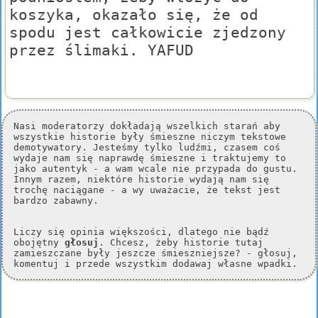
koszyka, okazało się, że od
spodu jest całkowicie zjedzony
przez ślimaki. YAFUD
Nasi moderatorzy dokładają wszelkich starań aby
wszystkie historie były śmieszne niczym tekstowe
demotywatory. Jesteśmy tylko ludźmi, czasem coś
wydaje nam się naprawdę śmieszne i traktujemy to
jako autentyk - a wam wcale nie przypada do gustu.
Innym razem, niektóre historie wydają nam się
trochę naciągane - a wy uważacie, że tekst jest
bardzo zabawny.
Liczy się opinia większości, dlatego nie bądź
obojętny
głosuj
. Chcesz, żeby historie tutaj
zamieszczane były jeszcze śmieszniejsze? - głosuj,
komentuj i przede wszystkim dodawaj własne wpadki.