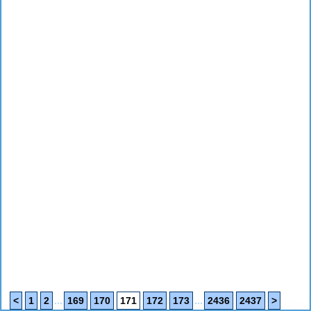
...
...
<
1
2
169
170
171
172
173
2436
2437
>