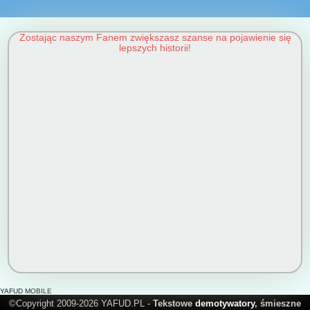
Zostając naszym Fanem zwiększasz szanse na pojawienie się
lepszych historii!
YAFUD MOBILE
©Copyright 2009-2026 YAFUD.PL -
Tekstowe
demotywatory
, śmieszne