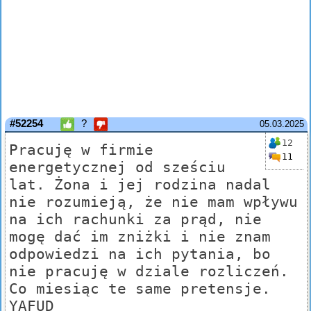
#52254
?
05.03.2025
12
Pracuję w firmie
11
energetycznej od sześciu
lat. Żona i jej rodzina nadal
nie rozumieją, że nie mam wpływu
na ich rachunki za prąd, nie
mogę dać im zniżki i nie znam
odpowiedzi na ich pytania, bo
nie pracuję w dziale rozliczeń.
Co miesiąc te same pretensje.
YAFUD