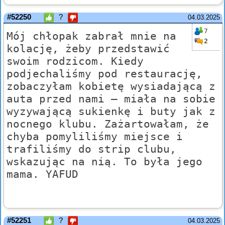
#52250
?
04.03.2025
7
Mój chłopak zabrał mnie na
2
kolację, żeby przedstawić
swoim rodzicom. Kiedy
podjechaliśmy pod restaurację,
zobaczyłam kobietę wysiadającą z
auta przed nami – miała na sobie
wyzywającą sukienkę i buty jak z
nocnego klubu. Zażartowałam, że
chyba pomyliliśmy miejsce i
trafiliśmy do strip clubu,
wskazując na nią. To była jego
mama. YAFUD
#52251
?
04.03.2025