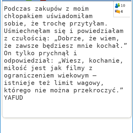
10
Podczas zakupów z moim
4
chłopakiem uświadomiłam
sobie, że trochę przytyłam.
Uśmiechnęłam się i powiedziałam
z czułością: „Dobrze, że wiem,
że zawsze będziesz mnie kochał.”
On tylko prychnął i
odpowiedział: „Wiesz, kochanie,
miłość jest jak filmy z
ograniczeniem wiekowym –
istnieje też limit wagowy,
którego nie można przekroczyć.”
YAFUD