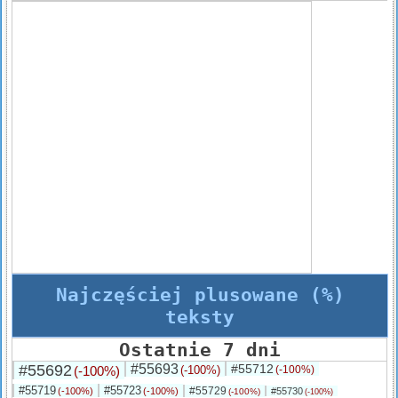
Najczęściej plusowane (%)
teksty
Ostatnie 7 dni
#55692
#55693
#55712
(-100%)
(-100%)
(-100%)
#55719
#55723
#55729
(-100%)
(-100%)
#55730
(-100%)
(-100%)