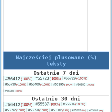
Najczęściej plusowane (%)
teksty
Ostatnie 7 dni
#56412
#55723
#55729
(100%)
(-100%)
(-100%)
#55730
#56400
#56395
(-100%)
(-100%)
#56380
(-100%)
(-100%)
#56386
(-100%)
Ostatnie 30 dni
#56412
#55537
#55694
(100%)
(100%)
(100%)
#55592
#55550
#55502
(100%)
(100%)
#55578
(33%)
#55488
(0%)
(0%)