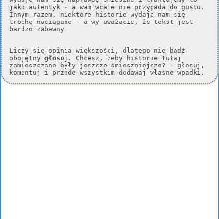
jako autentyk - a wam wcale nie przypada do gustu.
Innym razem, niektóre historie wydają nam się
trochę naciągane - a wy uważacie, że tekst jest
bardzo zabawny.
Liczy się opinia większości, dlatego nie bądź
obojętny
głosuj
. Chcesz, żeby historie tutaj
zamieszczane były jeszcze śmieszniejsze? - głosuj,
komentuj i przede wszystkim dodawaj własne wpadki.