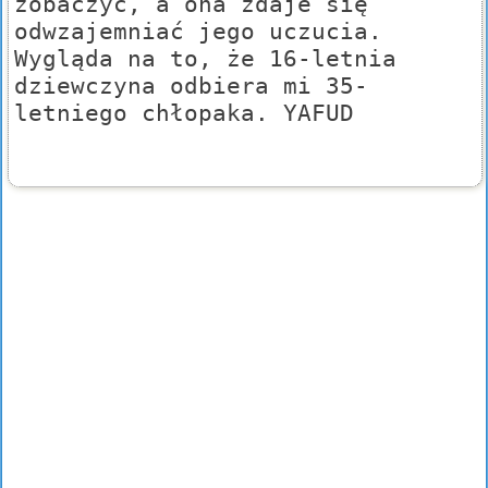
zobaczyć, a ona zdaje się
odwzajemniać jego uczucia.
Wygląda na to, że 16-letnia
dziewczyna odbiera mi 35-
letniego chłopaka. YAFUD