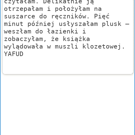
czytałam. Delikatnie ją
otrzepałam i położyłam na
suszarce do ręczników. Pięć
minut później usłyszałam plusk –
weszłam do łazienki i
zobaczyłam, że książka
wylądowała w muszli klozetowej.
YAFUD