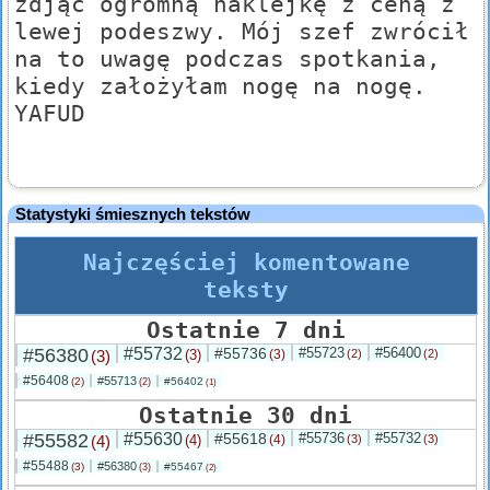
zdjąć ogromną naklejkę z ceną z
lewej podeszwy. Mój szef zwrócił
na to uwagę podczas spotkania,
kiedy założyłam nogę na nogę.
YAFUD
Statystyki śmiesznych tekstów
Najczęściej komentowane
teksty
Ostatnie 7 dni
#56380
#55732
#55736
#55723
#56400
(3)
(3)
(3)
(2)
(2)
#56408
#55713
(2)
#56402
(2)
(1)
Ostatnie 30 dni
#55582
#55630
#55618
#55736
#55732
(4)
(4)
(4)
(3)
(3)
#55488
#56380
(3)
#55467
(3)
(2)