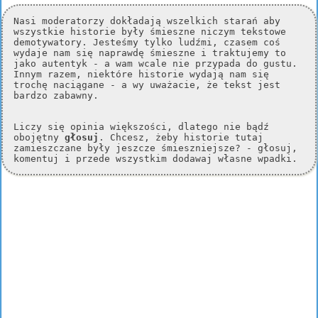
Nasi moderatorzy dokładają wszelkich starań aby
wszystkie historie były śmieszne niczym tekstowe
demotywatory. Jesteśmy tylko ludźmi, czasem coś
wydaje nam się naprawdę śmieszne i traktujemy to
jako autentyk - a wam wcale nie przypada do gustu.
Innym razem, niektóre historie wydają nam się
trochę naciągane - a wy uważacie, że tekst jest
bardzo zabawny.
Liczy się opinia większości, dlatego nie bądź
obojętny
głosuj
. Chcesz, żeby historie tutaj
zamieszczane były jeszcze śmieszniejsze? - głosuj,
komentuj i przede wszystkim dodawaj własne wpadki.