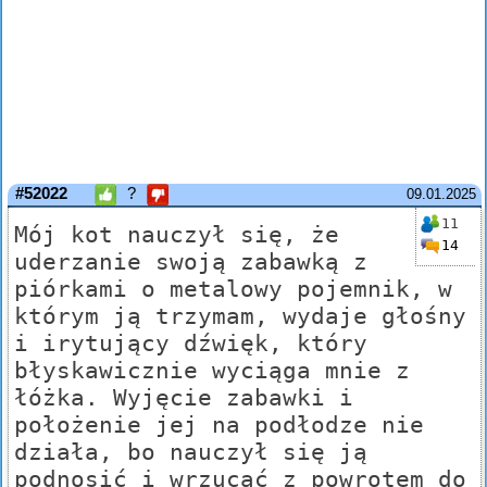
#52022
?
09.01.2025
11
Mój kot nauczył się, że
14
uderzanie swoją zabawką z
piórkami o metalowy pojemnik, w
którym ją trzymam, wydaje głośny
i irytujący dźwięk, który
błyskawicznie wyciąga mnie z
łóżka. Wyjęcie zabawki i
położenie jej na podłodze nie
działa, bo nauczył się ją
podnosić i wrzucać z powrotem do