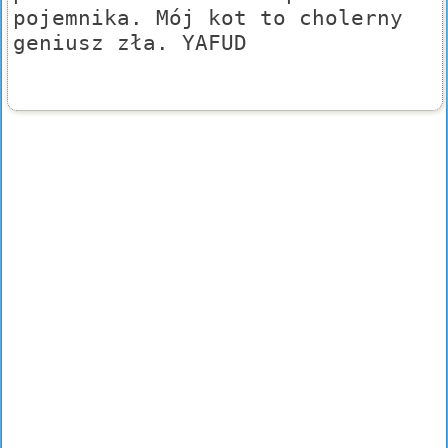
pojemnika. Mój kot to cholerny
geniusz zła. YAFUD