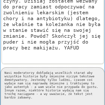
czyny. Dzisiaj zostałem wezwany
do pracy zamiast odpoczywać na
zwolnieniu lekarskim (jestem
chory i na antybiotyku) dlatego,
że właśnie ta koleżanka nie była
w stanie stawić się na swojej
zmianie. Powód? Skończył jej się
puder i nie mogła przyjść do
pracy bez makijażu. YAFUD
Nasi moderatorzy dokładają wszelkich starań aby
wszystkie historie były śmieszne niczym tekstowe
demotywatory. Jesteśmy tylko ludźmi, czasem coś
wydaje nam się naprawdę śmieszne i traktujemy to
jako autentyk - a wam wcale nie przypada do gustu.
Innym razem, niektóre historie wydają nam się
trochę naciągane - a wy uważacie, że tekst jest
bardzo zabawny.