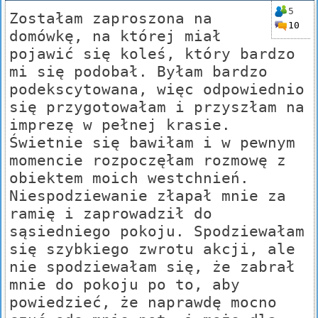
5
Zostałam zaproszona na
10
domówkę, na której miał
pojawić się koleś, który bardzo
mi się podobał. Byłam bardzo
podekscytowana, więc odpowiednio
się przygotowałam i przyszłam na
imprezę w pełnej krasie.
Świetnie się bawiłam i w pewnym
momencie rozpoczęłam rozmowę z
obiektem moich westchnień.
Niespodziewanie złapał mnie za
ramię i zaprowadził do
sąsiedniego pokoju. Spodziewałam
się szybkiego zwrotu akcji, ale
nie spodziewałam się, że zabrał
mnie do pokoju po to, aby
powiedzieć, że naprawdę mocno