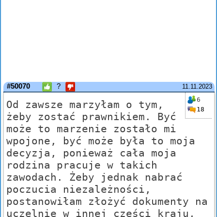
#50070
?
11.11.2023
6
Od zawsze marzyłam o tym,
18
żeby zostać prawnikiem. Być
może to marzenie zostało mi
wpojone, być może była to moja
decyzja, ponieważ cała moja
rodzina pracuje w takich
zawodach. Żeby jednak nabrać
poczucia niezależności,
postanowiłam złożyć dokumenty na
uczelnię w innej części kraju,