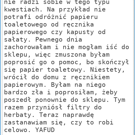
nie radzi sobie w tego typu
kwestiach. Na przykład nie
potrafi odróżnić papieru
toaletowego od ręcznika
papierowego czy kapusty od
sałaty. Pewnego dnia
zachorowałam i nie mogłam iść do
sklepu, więc zmuszona byłam
poprosić go o pomoc, bo skończył
się papier toaletowy. Niestety,
wrócił do domu z ręcznikiem
papierowym. Byłam na niego
bardzo zła i poprosiłam, żeby
poszedł ponownie do sklepu. Tym
razem przyniósł filtry do
herbaty. Teraz naprawdę
zastanawiam się, czy to robi
celowo. YAFUD