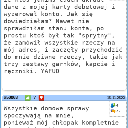
dane z mojej karty debetowej i
wyzerował konto. Jak się
dowiedziałam? Nawet nie
sprawdziłam stanu konta, po
prostu ktoś był tak "sprytny",
że zamówił wszystkie rzeczy na
mój adres, i zaczęły przychodzić
do mnie dziwne rzeczy, takie jak
trzy zestawy garnków, kapcie i
ręczniki. YAFUD
#50063
?
10.11.2023
4
Wszystkie domowe sprawy
22
spoczywają na mnie,
ponieważ mój chłopak kompletnie