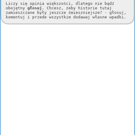
Liczy się opinia większości, dlatego nie bądź
obojętny
głosuj
. Chcesz, żeby historie tutaj
zamieszczane były jeszcze śmieszniejsze? - głosuj,
komentuj i przede wszystkim dodawaj własne wpadki.