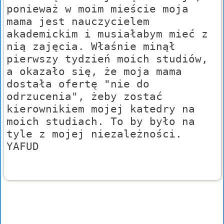
ponieważ w moim mieście moja
mama jest nauczycielem
akademickim i musiałabym mieć z
nią zajęcia. Właśnie minął
pierwszy tydzień moich studiów,
a okazało się, że moja mama
dostała ofertę "nie do
odrzucenia", żeby zostać
kierownikiem mojej katedry na
moich studiach. To by było na
tyle z mojej niezależności.
YAFUD