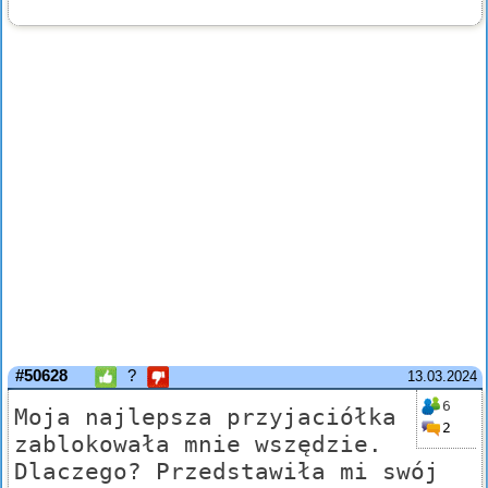
#50628
?
13.03.2024
6
Moja najlepsza przyjaciółka
2
zablokowała mnie wszędzie.
Dlaczego? Przedstawiła mi swój