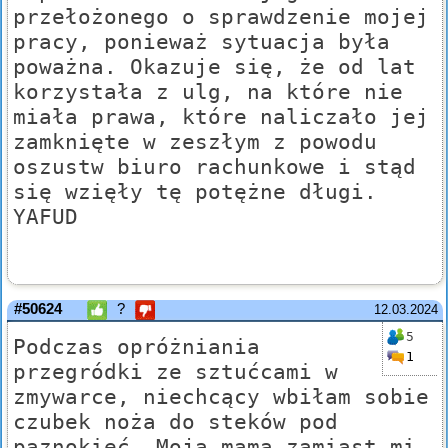
przełożonego o sprawdzenie mojej
pracy, ponieważ sytuacja była
poważna. Okazuje się, że od lat
korzystała z ulg, na które nie
miała prawa, które naliczało jej
zamknięte w zeszłym z powodu
oszustw biuro rachunkowe i stąd
się wzięły tę potężne długi.
YAFUD
#50624
?
12.03.2024
5
Podczas opróżniania
1
przegródki ze sztućcami w
zmywarce, niechcący wbiłam sobie
czubek noża do steków pod
paznokieć. Moja mama zamiast mi