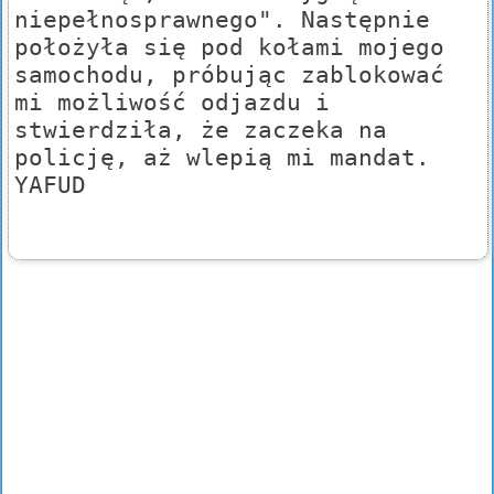
niepełnosprawnego". Następnie
położyła się pod kołami mojego
samochodu, próbując zablokować
mi możliwość odjazdu i
stwierdziła, że zaczeka na
policję, aż wlepią mi mandat.
YAFUD