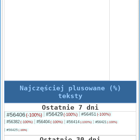
Najczęściej plusowane (%)
teksty
Ostatnie 7 dni
#56406
#56429
#56451
(-100%)
(-100%)
(-100%)
#56382
#56404
#56414
(-100%)
(-100%)
#56421
(-100%)
(-100%)
#56425
(-100%)
Ostatnie 30 dni