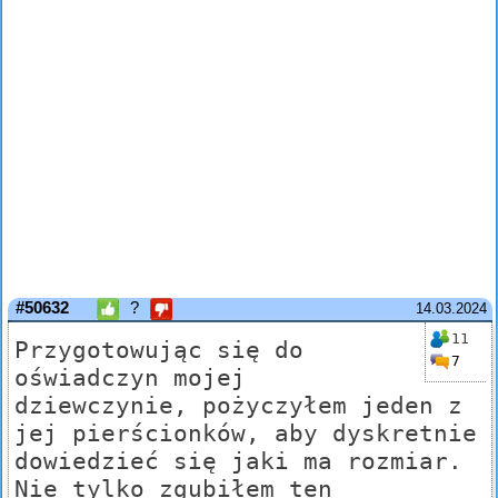
#50632
?
14.03.2024
11
Przygotowując się do
7
oświadczyn mojej
dziewczynie, pożyczyłem jeden z
jej pierścionków, aby dyskretnie
dowiedzieć się jaki ma rozmiar.
Nie tylko zgubiłem ten