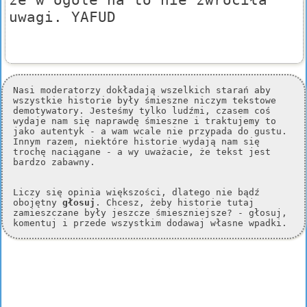
uwagi. YAFUD
Nasi moderatorzy dokładają wszelkich starań aby
wszystkie historie były śmieszne niczym tekstowe
demotywatory. Jesteśmy tylko ludźmi, czasem coś
wydaje nam się naprawdę śmieszne i traktujemy to
jako autentyk - a wam wcale nie przypada do gustu.
Innym razem, niektóre historie wydają nam się
trochę naciągane - a wy uważacie, że tekst jest
bardzo zabawny.
Liczy się opinia większości, dlatego nie bądź
obojętny
głosuj
. Chcesz, żeby historie tutaj
zamieszczane były jeszcze śmieszniejsze? - głosuj,
komentuj i przede wszystkim dodawaj własne wpadki.