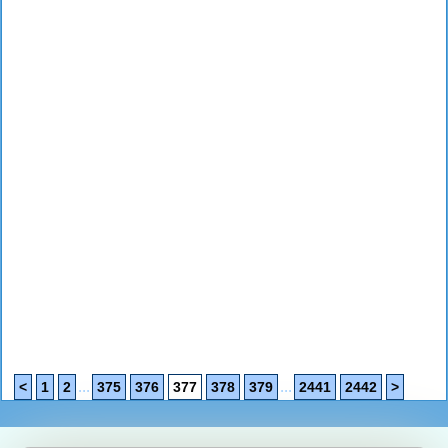
...
...
<
1
2
375
376
377
378
379
2441
2442
>