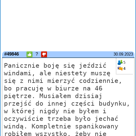
#49846
?
30.09.2023
5
Panicznie boję się jeździć
4
windami, ale niestety muszę
się z nimi mierzyć codziennie,
bo pracuję w biurze na 46
piętrze. Musiałem dzisiaj
przejść do innej części budynku,
w której nigdy nie byłem i
oczywiście trzeba było jechać
windą. Kompletnie spanikowany
robiłem wszystko, żeby nie