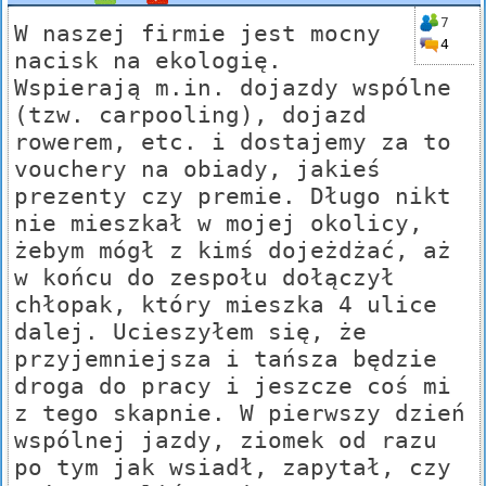
7
W naszej firmie jest mocny
4
nacisk na ekologię.
Wspierają m.in. dojazdy wspólne
(tzw. carpooling), dojazd
rowerem, etc. i dostajemy za to
vouchery na obiady, jakieś
prezenty czy premie. Długo nikt
nie mieszkał w mojej okolicy,
żebym mógł z kimś dojeżdżać, aż
w końcu do zespołu dołączył
chłopak, który mieszka 4 ulice
dalej. Ucieszyłem się, że
przyjemniejsza i tańsza będzie
droga do pracy i jeszcze coś mi
z tego skapnie. W pierwszy dzień
wspólnej jazdy, ziomek od razu
po tym jak wsiadł, zapytał, czy