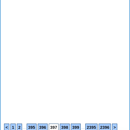
...
...
<
1
2
395
396
397
398
399
2395
2396
>