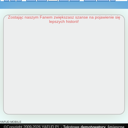
Zostając naszym Fanem zwiększasz szanse na pojawienie się
lepszych historii!
YAFUD MOBILE
©Copyright 2009-2026 YAFUD.PL -
Tekstowe
demotywatory
, śmieszne