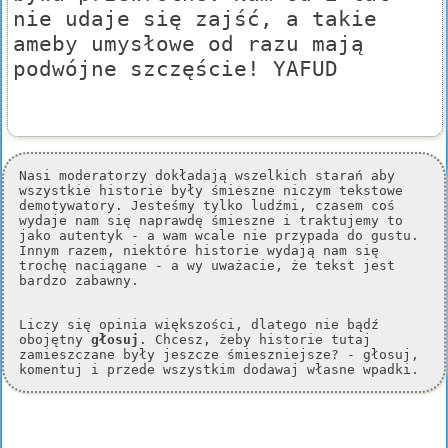
nie udaje się zajść, a takie
ameby umysłowe od razu mają
podwójne szczęście! YAFUD
Nasi moderatorzy dokładają wszelkich starań aby
wszystkie historie były śmieszne niczym tekstowe
demotywatory. Jesteśmy tylko ludźmi, czasem coś
wydaje nam się naprawdę śmieszne i traktujemy to
jako autentyk - a wam wcale nie przypada do gustu.
Innym razem, niektóre historie wydają nam się
trochę naciągane - a wy uważacie, że tekst jest
bardzo zabawny.
Liczy się opinia większości, dlatego nie bądź
obojętny
głosuj
. Chcesz, żeby historie tutaj
zamieszczane były jeszcze śmieszniejsze? - głosuj,
komentuj i przede wszystkim dodawaj własne wpadki.