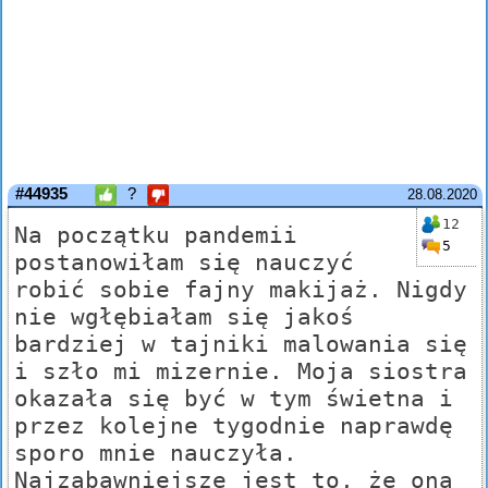
#44935
?
28.08.2020
12
Na początku pandemii
5
postanowiłam się nauczyć
robić sobie fajny makijaż. Nigdy
nie wgłębiałam się jakoś
bardziej w tajniki malowania się
i szło mi mizernie. Moja siostra
okazała się być w tym świetna i
przez kolejne tygodnie naprawdę
sporo mnie nauczyła.
Najzabawniejsze jest to, że ona