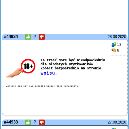
#44934
?
28.08.2020
18
6
#44933
?
27.08.2020