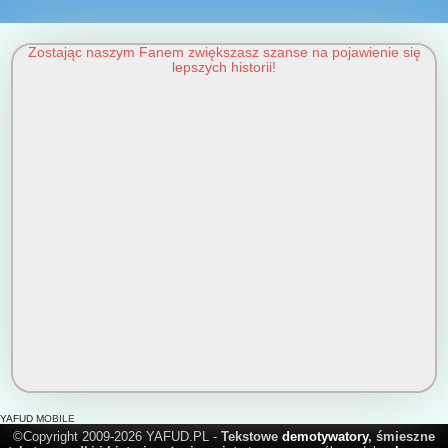
Zostając naszym Fanem zwiększasz szanse na pojawienie się
lepszych historii!
YAFUD MOBILE
©Copyright 2009-2026 YAFUD.PL -
Tekstowe
demotywatory
, śmieszne