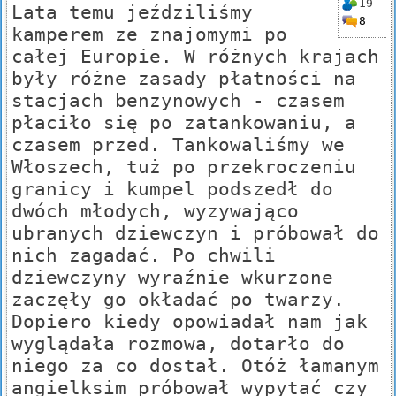
19
Lata temu jeździliśmy
8
kamperem ze znajomymi po
całej Europie. W różnych krajach
były różne zasady płatności na
stacjach benzynowych - czasem
płaciło się po zatankowaniu, a
czasem przed. Tankowaliśmy we
Włoszech, tuż po przekroczeniu
granicy i kumpel podszedł do
dwóch młodych, wyzywająco
ubranych dziewczyn i próbował do
nich zagadać. Po chwili
dziewczyny wyraźnie wkurzone
zaczęły go okładać po twarzy.
Dopiero kiedy opowiadał nam jak
wyglądała rozmowa, dotarło do
niego za co dostał. Otóż łamanym
angielksim próbował wypytać czy