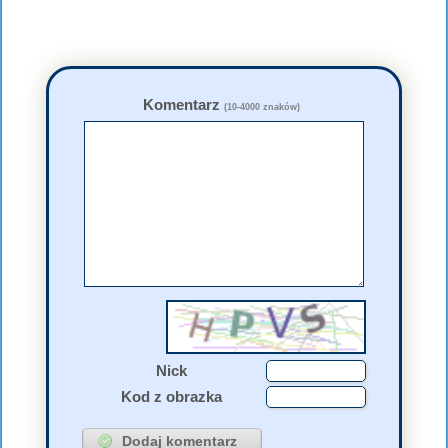
Komentarz
(10-4000 znaków)
Nick
Kod z obrazka