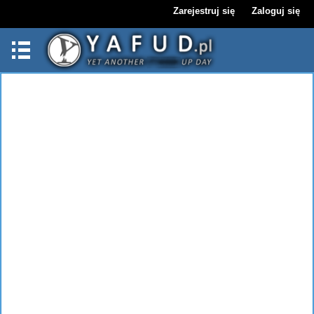
Zarejestruj się
Zaloguj się