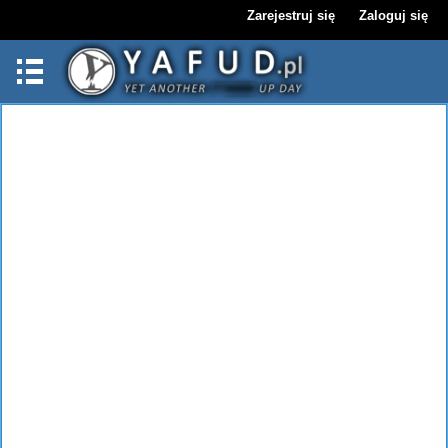
Zarejestruj się
Zaloguj się