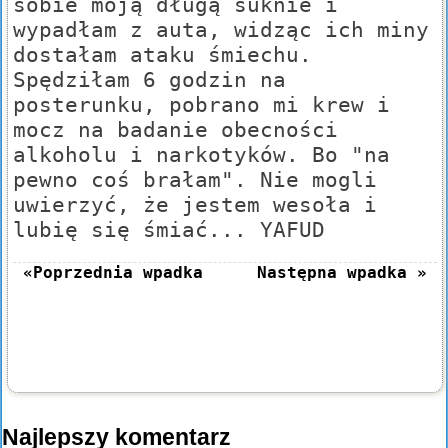
sobie moją długą suknie i
wypadłam z auta, widząc ich miny
dostałam ataku śmiechu.
Spędziłam 6 godzin na
posterunku, pobrano mi krew i
mocz na badanie obecności
alkoholu i narkotyków. Bo "na
pewno coś brałam". Nie mogli
uwierzyć, że jestem wesoła i
lubię się śmiać... YAFUD
«Poprzednia wpadka
Następna wpadka »
Najlepszy komentarz