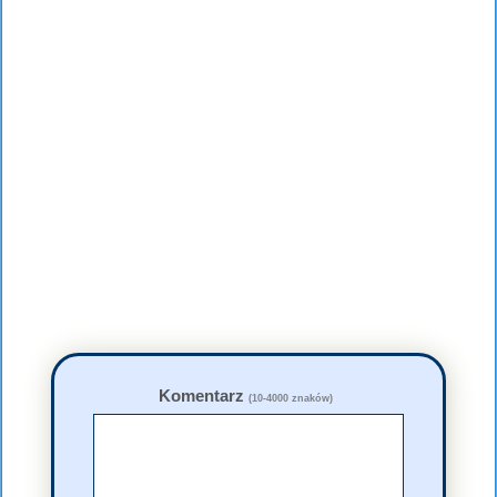
Komentarz
(10-4000 znaków)