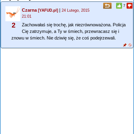
7
Czarna
|
[YAFUD.pl]
24 Lutego, 2015
21:01
2
Zachowałaś się trochę, jak niezrównoważona. Policja
Cię zatrzymuje, a Ty w śmiech, przewracasz się i
znowu w śmiech. Nie dziwię się, że coś podejrzewali.