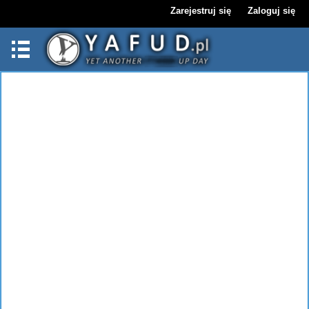
Zarejestruj się
Zaloguj się