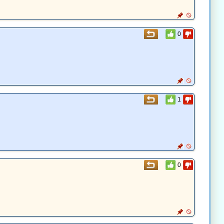
0
1
0