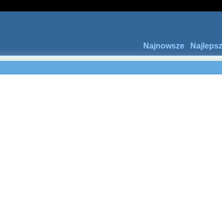
Najnowsze
Najleps