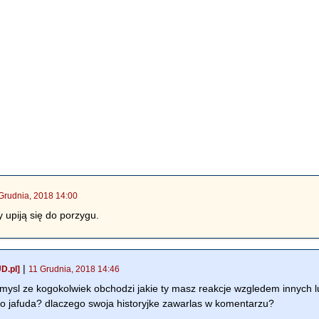
Grudnia, 2018 14:00
 upiją się do porzygu.
|
D.pl]
11 Grudnia, 2018 14:46
mysl ze kogokolwiek obchodzi jakie ty masz reakcje wzgledem innych lud
 jafuda? dlaczego swoja historyjke zawarlas w komentarzu?