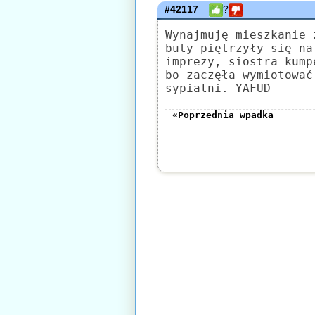
#42117
?
Wynajmuję mieszkanie 
buty piętrzyły się na
imprezy, siostra kump
bo zaczęła wymiotować
sypialni. YAFUD
«Poprzednia wpadka