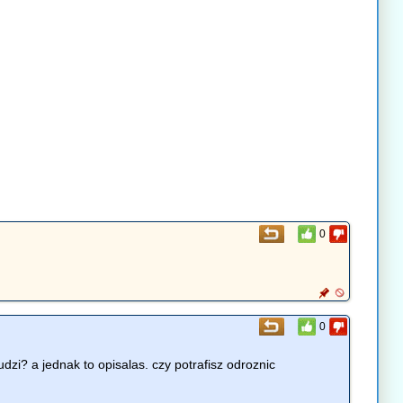
0
0
zi? a jednak to opisalas. czy potrafisz odroznic