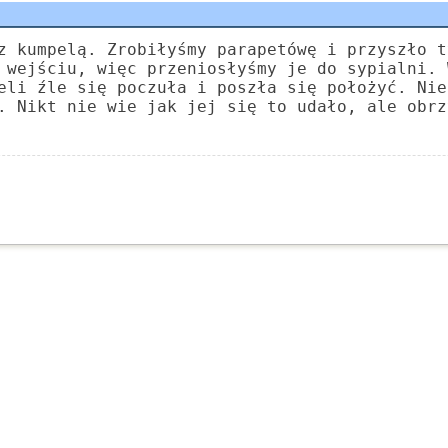
z kumpelą. Zrobiłyśmy parapetówę i przyszło t
 wejściu, więc przeniosłyśmy je do sypialni. 
eli źle się poczuła i poszła się położyć. Nie
. Nikt nie wie jak jej się to udało, ale obrz