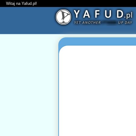
Witaj na Yafud.pl!