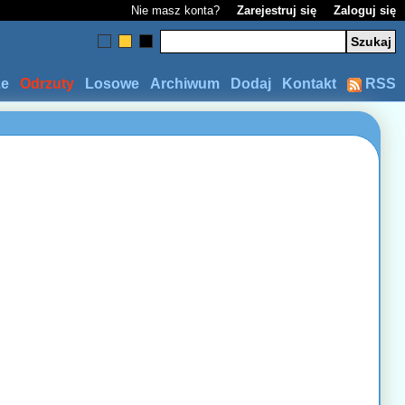
Nie masz konta?
Zarejestruj się
Zaloguj się
ze
Odrzuty
Losowe
Archiwum
Dodaj
Kontakt
RSS