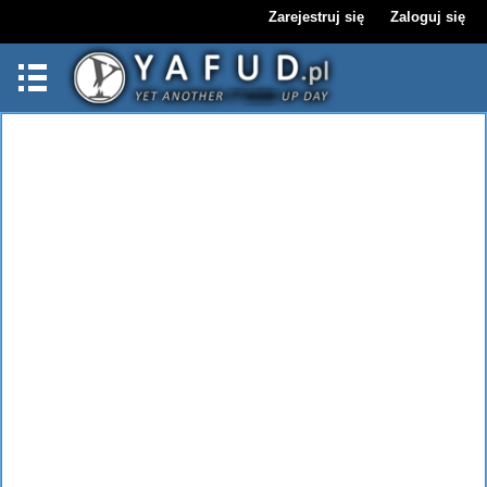
Zarejestruj się
Zaloguj się