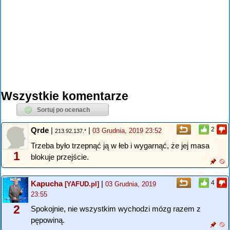
Wszystkie komentarze
Qrde
|
|
2
03 Grudnia, 2019 23:52
213.92.137.*
Trzeba było trzepnąć ją w łeb i wygarnąć, że jej masa
1
blokuje przejście.
Kapucha
|
4
[YAFUD.pl]
03 Grudnia, 2019
23:55
2
Spokojnie, nie wszystkim wychodzi mózg razem z
pępowiną.