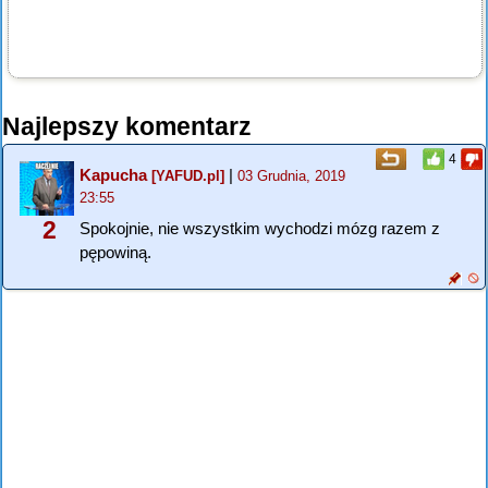
Najlepszy komentarz
4
Kapucha
|
[YAFUD.pl]
03 Grudnia, 2019
23:55
2
Spokojnie, nie wszystkim wychodzi mózg razem z
pępowiną.