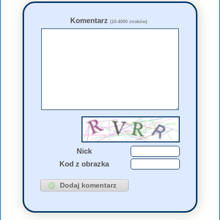
Komentarz
(10-4000 znaków)
Nick
Kod z obrazka