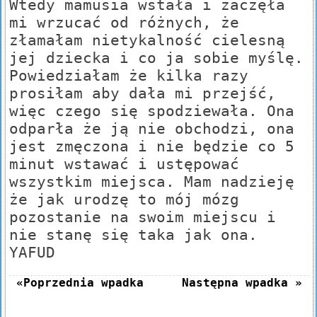
Wtedy mamusia wstała i zaczęła
mi wrzucać od różnych, że
złamałam nietykalność cielesną
jej dziecka i co ja sobie myślę.
Powiedziałam że kilka razy
prosiłam aby dała mi przejść,
więc czego się spodziewała. Ona
odparła że ją nie obchodzi, ona
jest zmęczona i nie będzie co 5
minut wstawać i ustępować
wszystkim miejsca. Mam nadzieję
że jak urodzę to mój mózg
pozostanie na swoim miejscu i
nie stanę się taka jak ona.
YAFUD
«Poprzednia wpadka
Następna wpadka »