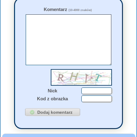
Komentarz
(10-4000 znaków)
Nick
Kod z obrazka