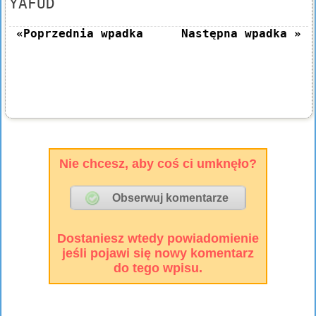
YAFUD
«Poprzednia wpadka
Następna wpadka »
Nie chcesz, aby coś ci umknęło?
Dostaniesz wtedy powiadomienie
jeśli pojawi się nowy komentarz
do tego wpisu.