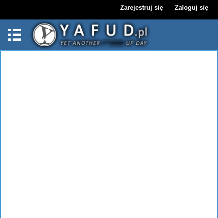
Zarejestruj się
Zaloguj się