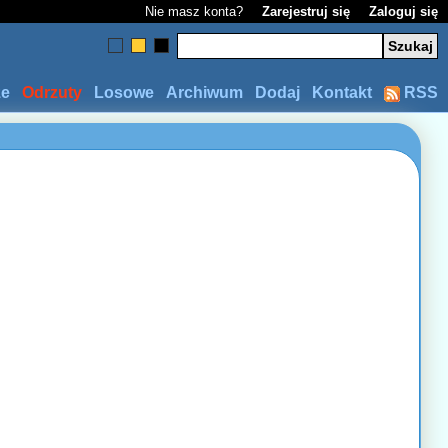
Nie masz konta?
Zarejestruj się
Zaloguj się
ze
Odrzuty
Losowe
Archiwum
Dodaj
Kontakt
RSS