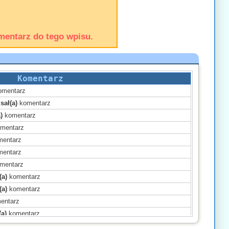
mentarz do tego wpisu.
Komentarz
mentarz
sał(a)
komentarz
)
komentarz
mentarz
entarz
entarz
mentarz
(a)
komentarz
(a)
komentarz
entarz
(a)
komentarz
(a)
komentarz