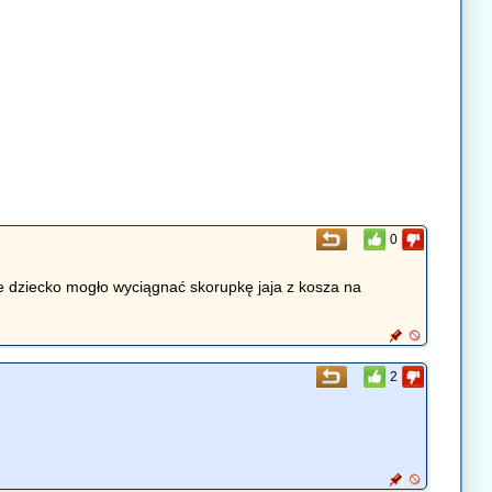
0
e dziecko mogło wyciągnać skorupkę jaja z kosza na
2