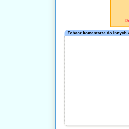
D
Zobacz komentarze do innych