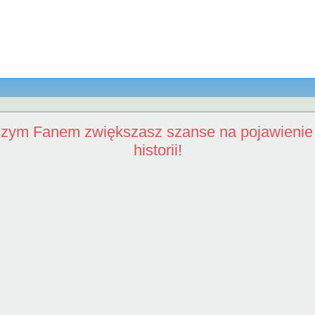
szym Fanem zwiększasz szanse na pojawienie 
historii!