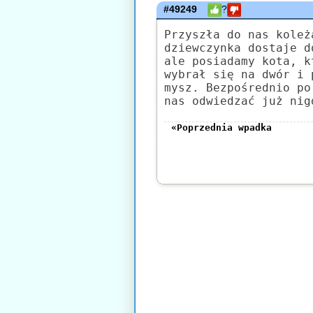
#49249
?
Przyszła do nas koleż
dziewczynka dostaje d
ale posiadamy kota, k
wybrał się na dwór i 
mysz. Bezpośrednio po
nas odwiedzać już nig
«Poprzednia wpadka