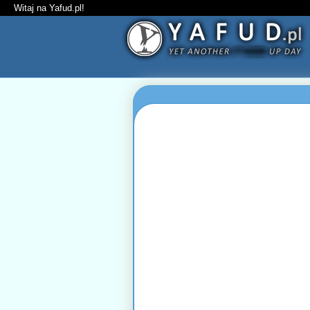
Witaj na Yafud.pl!