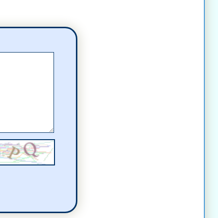
entarz
(a)
komentarz
omentarz
mentarz
mentarz
komentarz
komentarz
komentarz