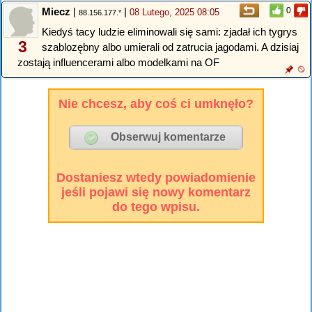
Miecz
|
|
0
08 Lutego, 2025 08:05
88.156.177.*
Kiedyś tacy ludzie eliminowali się sami: zjadał ich tygrys
3
szablozębny albo umierali od zatrucia jagodami. A dzisiaj
zostają influencerami albo modelkami na OF
Nie chcesz, aby coś ci umknęło?
Dostaniesz wtedy powiadomienie
jeśli pojawi się nowy komentarz
do tego wpisu.