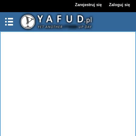
Zarejestruj się
Zaloguj się