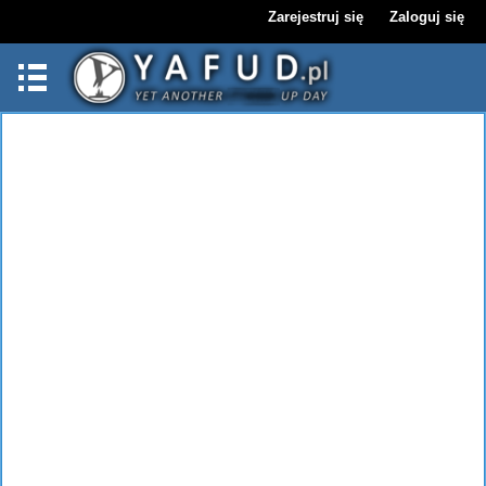
Zarejestruj się
Zaloguj się