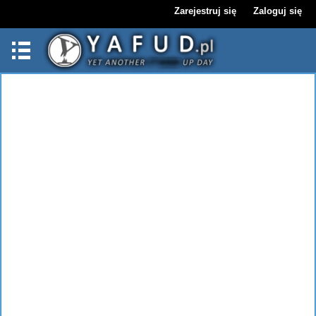
Zarejestruj się
Zaloguj się