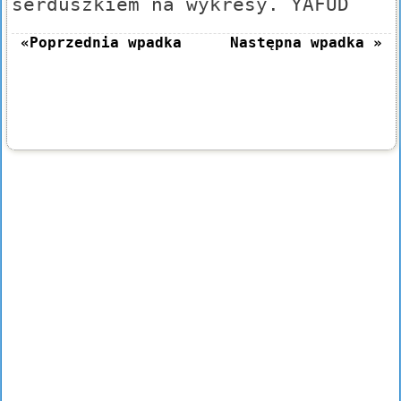
serduszkiem na wykresy. YAFUD
«Poprzednia wpadka
Następna wpadka »