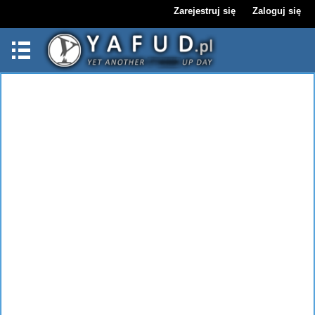
Zarejestruj się
Zaloguj się