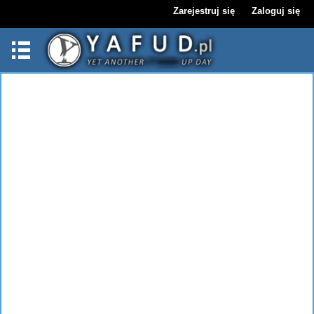
Zarejestruj się
Zaloguj się