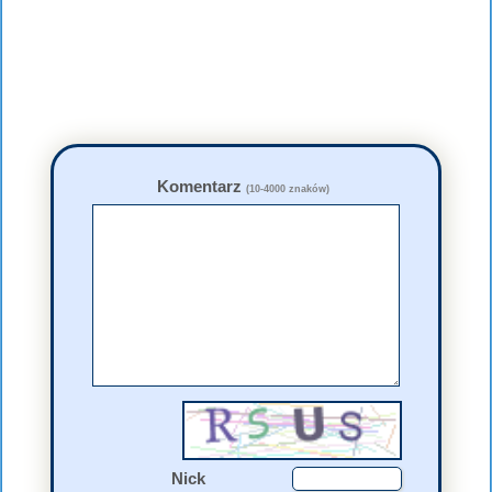
Komentarz
(10-4000 znaków)
Nick