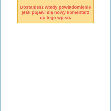
Dostaniesz wtedy powiadomienie
jeśli pojawi się nowy komentarz
do tego wpisu.