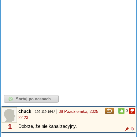
chuck
|
|
0
08 Października, 2025
192.119.164.*
22:23
1
Dobrze, że nie kanalizacyjny.