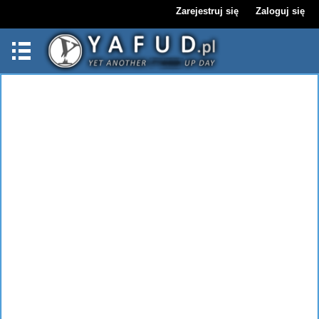
Zarejestruj się
Zaloguj się