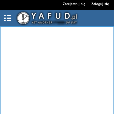
Zarejestruj się
Zaloguj się