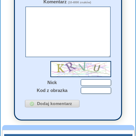
Komentarz
(10-4000 znaków)
Nick
Kod z obrazka