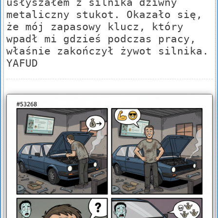
usłyszałem z silnika dziwny
metaliczny stukot. Okazało się,
że mój zapasowy klucz, który
wpadł mi gdzieś podczas pracy,
właśnie zakończył żywot silnika.
YAFUD