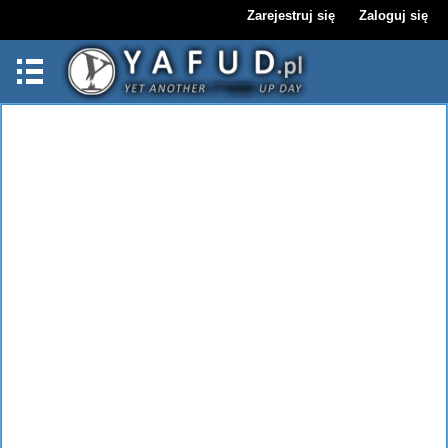
Zarejestruj się
Zaloguj się