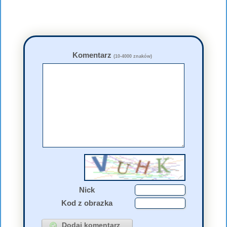
Komentarz
(10-4000 znaków)
Nick
Kod z obrazka