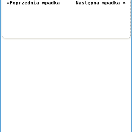
«Poprzednia wpadka
Następna wpadka »