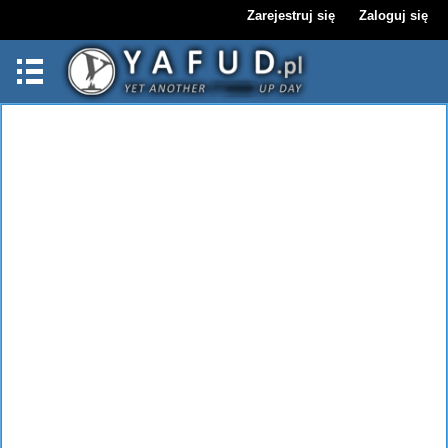
Zarejestruj się
Zaloguj się