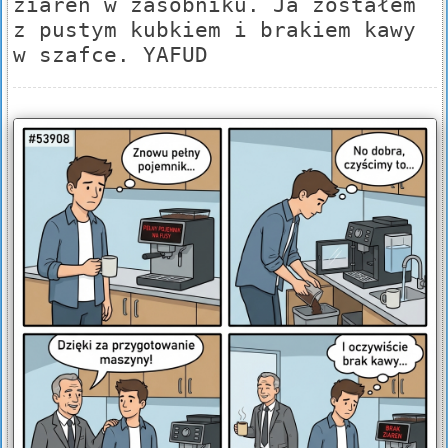
ziaren w zasobniku. Ja zostałem
z pustym kubkiem i brakiem kawy
w szafce. YAFUD