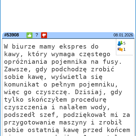
#53908
?
08.01.2026
5
W biurze mamy ekspres do
1
kawy, który wymaga częstego
opróżniania pojemnika na fusy.
Zawsze, gdy podchodzę zrobić
sobie kawę, wyświetla się
komunikat o pełnym pojemniku,
więc go czyszczę. Dzisiaj, gdy
tylko skończyłem procedurę
czyszczenia i nalałem wody,
podszedł szef, podziękował mi za
przygotowanie maszyny i zrobił
sobie ostatnią kawę przed końcem