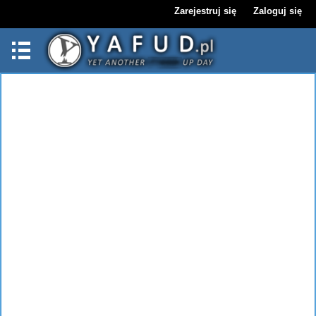
Zarejestruj się
Zaloguj się