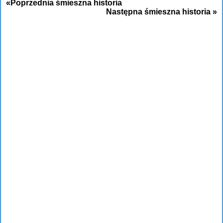
«Poprzednia śmieszna historia
Następna śmieszna historia »