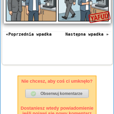
«Poprzednia wpadka
Następna wpadka »
Nie chcesz, aby coś ci umknęło?
Dostaniesz wtedy powiadomienie
jeśli pojawi się nowy komentarz