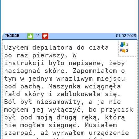
#54046
?
01.02.2026
3
Użyłem depilatora do ciała
3
po raz pierwszy. W
instrukcji było napisane, żeby
naciągnąć skórę. Zapomniałem o
tym w jednym wrażliwym miejscu
pod pachą. Maszynka wciągnęła
fałd skóry i zablokowała się.
Ból był niesamowity, a ja nie
mogłem jej wyłączyć, bo przycisk
był pod moją drugą ręką, którą
nie mogłem sięgnąć. Musiałem
szarpać, aż wyrwałem urządzenie