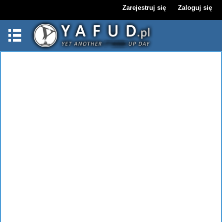
Zarejestruj się
Zaloguj się