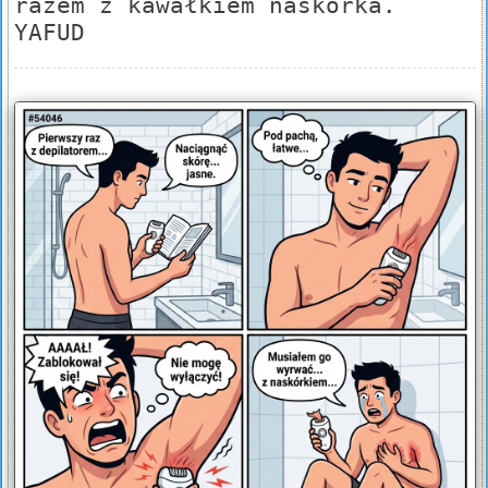
razem z kawałkiem naskórka.
YAFUD