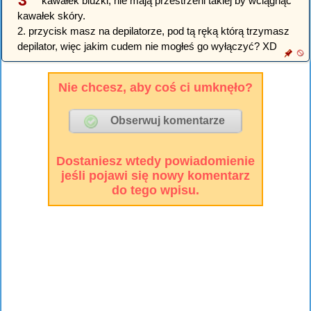
3
kawałek bluzki, nie mają przestrzeni takiej by wciągnąć
kawałek skóry.
2. przycisk masz na depilatorze, pod tą ręką którą trzymasz
depilator, więc jakim cudem nie mogłeś go wyłączyć? XD
Nie chcesz, aby coś ci umknęło?
Dostaniesz wtedy powiadomienie
jeśli pojawi się nowy komentarz
do tego wpisu.