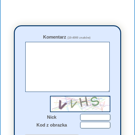
Komentarz
(10-4000 znaków)
Nick
Kod z obrazka