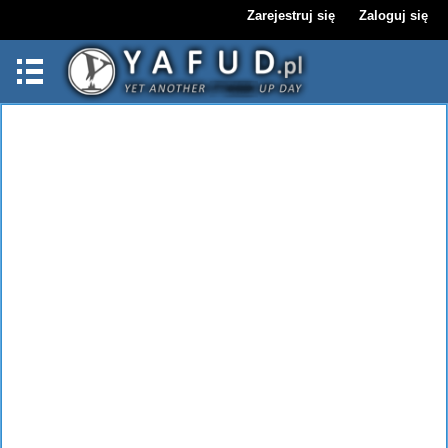
Zarejestruj się
Zaloguj się