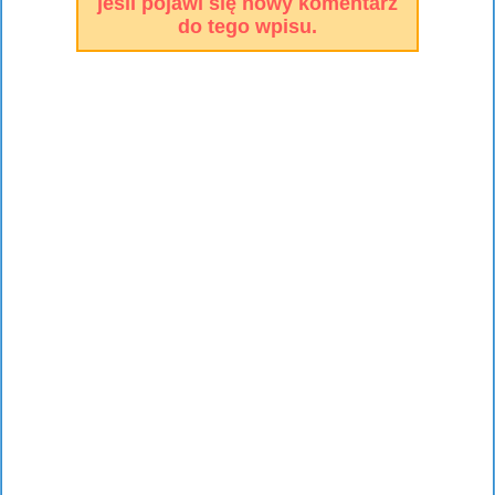
jeśli pojawi się nowy komentarz
do tego wpisu.