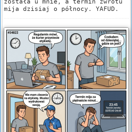
została u mnie, a termin zwrotu
mija dzisiaj o północy. YAFUD.