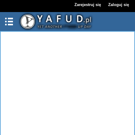
Zarejestruj się
Zaloguj się