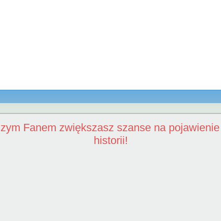
szym Fanem zwiększasz szanse na pojawienie 
historii!