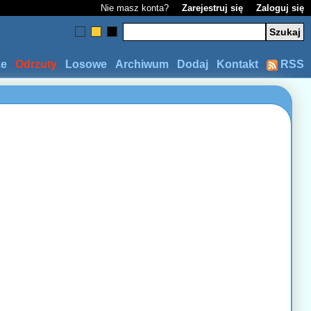
Nie masz konta?
Zarejestruj się
Zaloguj się
ze
Odrzuty
Losowe
Archiwum
Dodaj
Kontakt
RSS