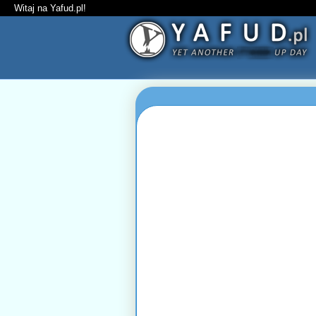
Witaj na Yafud.pl!