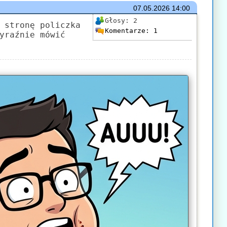
07.05.2026
14:00
Głosy:
2
 stronę policzka
Komentarze:
1
yraźnie mówić