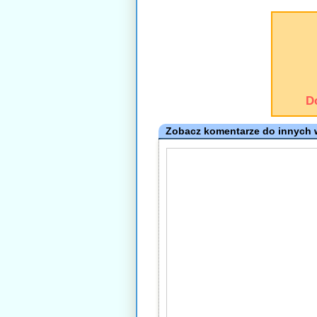
D
Zobacz komentarze do innych