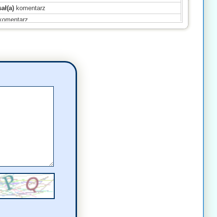
ał(a)
komentarz
komentarz
omentarz
(a)
komentarz
komentarz
komentarz
omentarz
sał(a)
komentarz
entarz
mentarz
sał(a)
komentarz