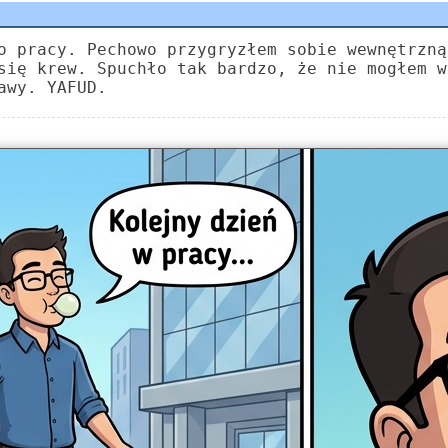
o pracy. Pechowo przygryzłem sobie wewnętrzną
się krew. Spuchło tak bardzo, że nie mogłem w
awy. YAFUD.