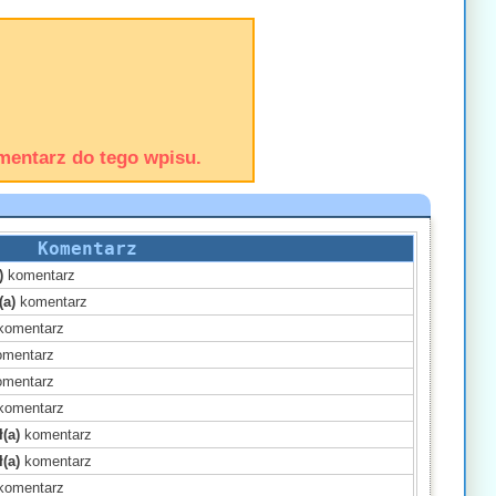
mentarz do tego wpisu.
Komentarz
)
komentarz
(a)
komentarz
komentarz
mentarz
mentarz
komentarz
(a)
komentarz
(a)
komentarz
komentarz