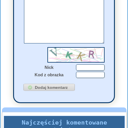
Nick
Kod z obrazka
Najczęściej komentowane