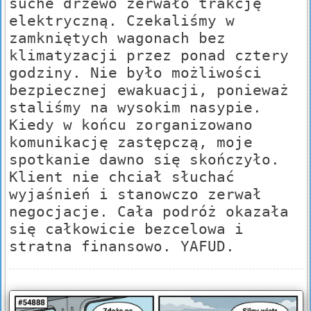
suche drzewo zerwało trakcję
elektryczną. Czekaliśmy w
zamkniętych wagonach bez
klimatyzacji przez ponad cztery
godziny. Nie było możliwości
bezpiecznej ewakuacji, ponieważ
staliśmy na wysokim nasypie.
Kiedy w końcu zorganizowano
komunikację zastępczą, moje
spotkanie dawno się skończyło.
Klient nie chciał słuchać
wyjaśnień i stanowczo zerwał
negocjacje. Cała podróż okazała
się całkowicie bezcelowa i
stratna finansowo. YAFUD.