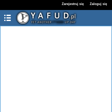
Zarejestruj się
Zaloguj się