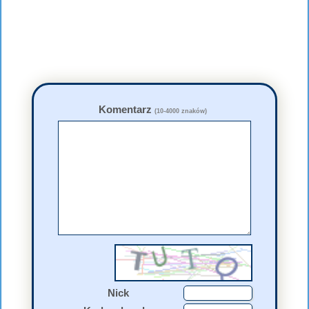
Komentarz
(10-4000 znaków)
Nick