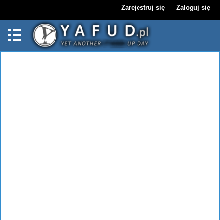
Zarejestruj się
Zaloguj się