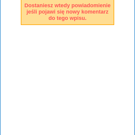
Dostaniesz wtedy powiadomienie
jeśli pojawi się nowy komentarz
do tego wpisu.