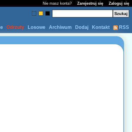
Nie masz konta?
Zarejestruj się
Zaloguj się
ze
Odrzuty
Losowe
Archiwum
Dodaj
Kontakt
RSS