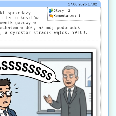
17.06.2026
17:02
Głosy:
2
ki sprzedaży.
Komentarze:
1
 cięciu kosztów.
ownik gazowy w
echałem w dół, aż mój podbródek
, a dyrektor stracił wątek. YAFUD.