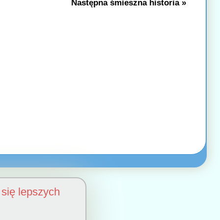
Następna śmieszna historia »
się lepszych