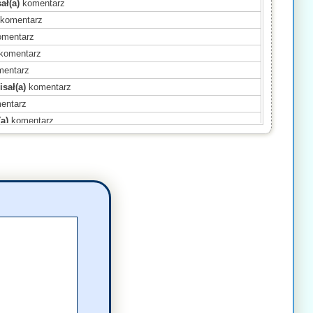
ał(a)
komentarz
komentarz
mentarz
komentarz
entarz
sał(a)
komentarz
entarz
a)
komentarz
a)
komentarz
a)
komentarz
)
komentarz
ał(a)
komentarz
)
komentarz
komentarz
komentarz
a)
komentarz
)
komentarz