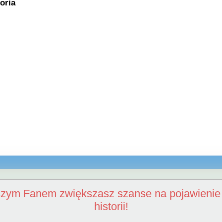
oria
szym Fanem zwiększasz szanse na pojawienie 
historii!