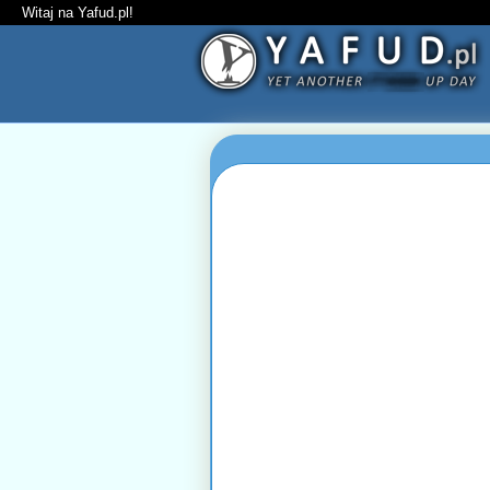
Witaj na Yafud.pl!