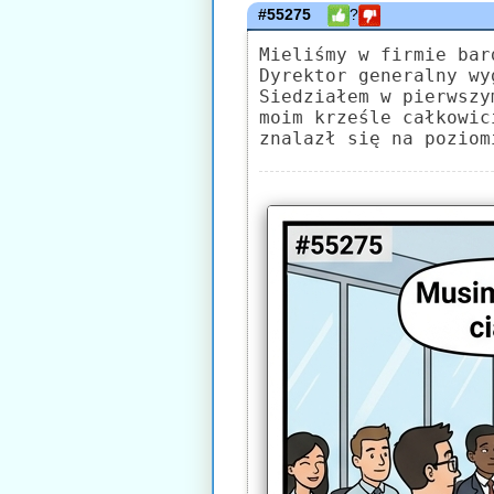
#55275
?
Mieliśmy w firmie bar
Dyrektor generalny wy
Siedziałem w pierwszy
moim krześle całkowic
znalazł się na poziom