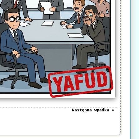
Następna wpadka »