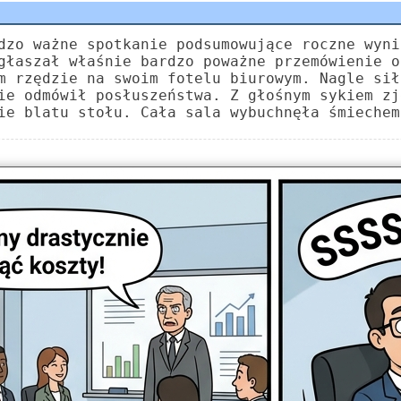
dzo ważne spotkanie podsumowujące roczne wyni
głaszał właśnie bardzo poważne przemówienie o
m rzędzie na swoim fotelu biurowym. Nagle sił
ie odmówił posłuszeństwa. Z głośnym sykiem zj
ie blatu stołu. Cała sala wybuchnęła śmiechem