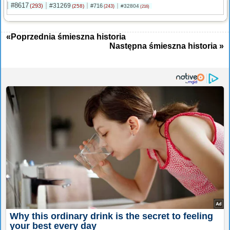
#8617
#31269
(293)
#716
(258)
#32804
(243)
(216)
«Poprzednia śmieszna historia
Następna śmieszna historia »