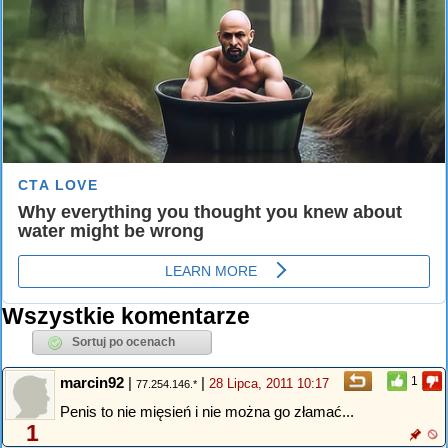
Wszystkie komentarze
marcin92
|
|
1
28 Lipca, 2011 10:17
77.254.146.*
Penis to nie mięsień i nie można go złamać...
1