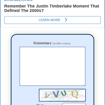
Komentarz
(10-4000 znaków)