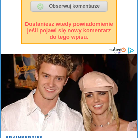
Dostaniesz wtedy powiadomienie
jeśli pojawi się nowy komentarz
do tego wpisu.